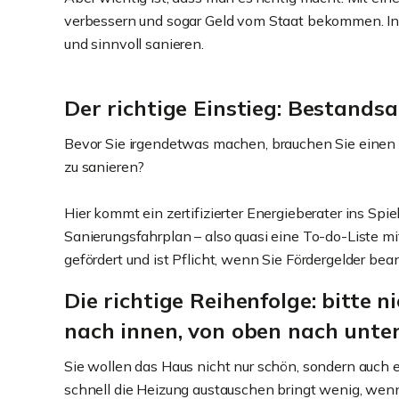
verbessern und sogar Geld vom Staat bekommen. In di
und sinnvoll sanieren.
Der richtige Einstieg: Bestand
Bevor Sie irgendetwas machen, brauchen Sie einen Ü
zu sanieren?
Hier kommt ein zertifizierter Energieberater ins Spie
Sanierungsfahrplan – also quasi eine To-do-Liste mit
gefördert und ist Pflicht, wenn Sie Fördergelder bea
Die richtige Reihenfolge: bitte 
nach innen, von oben nach unte
Sie wollen das Haus nicht nur schön, sondern auch 
schnell die Heizung austauschen bringt wenig, wenn 