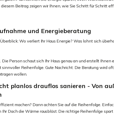
esem Beitrag zeigen wir Ihnen, wie Sie Schritt für Schritt eff
saufnahme und Energieberatung
berblick: Wo verliert Ihr Haus Energie? Was lohnt sich überh
l. Die Person schaut sich Ihr Haus genau an und erstellt Ihnen 
 sinnvoller Reihenfolge. Gute Nachricht: Die Beratung wird oft
ntragen wollen.
nicht planlos drauflos sanieren - Von a
n
effizient machen? Dann achten Sie auf die Reihenfolge. Einfa
Ihr Dach die Wärme rausbläst. Die richtige Reihenfolge spart