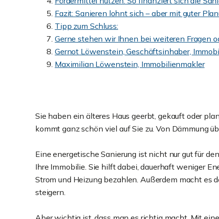
Fördermittel nutzen: So finanziert sich die Sani
Fazit: Sanieren lohnt sich – aber mit guter Pla
Tipp zum Schluss:
Gerne stehen wir Ihnen bei weiteren Fragen o
Gernot Löwenstein, Geschäftsinhaber, Immobi
Maximilian Löwenstein, Immobilienmakler
Sie haben ein älteres Haus geerbt, gekauft oder pl
kommt ganz schön viel auf Sie zu. Von Dämmung über 
Eine energetische Sanierung ist nicht nur gut für de
Ihre Immobilie. Sie hilft dabei, dauerhaft weniger E
Strom und Heizung bezahlen. Außerdem macht es 
steigern.
Aber wichtig ist, dass man es richtig macht. Mit e