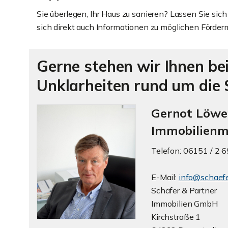
Sie überlegen, Ihr Haus zu sanieren? Lassen Sie si
sich direkt auch Informationen zu möglichen Förderm
Gerne stehen wir Ihnen be
Unklarheiten rund um die
Gernot Löwen
Immobilienm
Telefon: 06151 / 2 
E-Mail:
info@schaefe
Schäfer & Partner
Immobilien GmbH
Kirchstraße 1