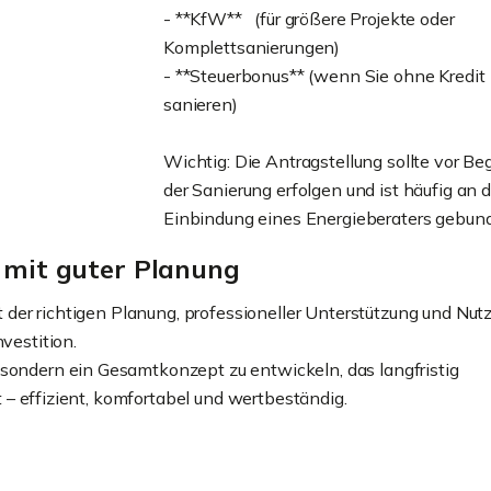
- **KfW** (für größere Projekte oder
Komplettsanierungen)
- **Steuerbonus** (wenn Sie ohne Kredit
sanieren)
Wichtig: Die Antragstellung sollte vor Be
der Sanierung erfolgen und ist häufig an d
Einbindung eines Energieberaters gebun
r mit guter Planung
mit der richtigen Planung, professioneller Unterstützung und Nut
vestition.
 sondern ein Gesamtkonzept zu entwickeln, das langfristig
ft – effizient, komfortabel und wertbeständig.