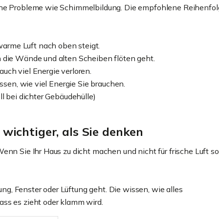
sche Probleme wie Schimmelbildung. Die empfohlene Reihenfol
arme Luft nach oben steigt.
h die Wände und alten Scheiben flöten geht.
uch viel Energie verloren.
issen, wie viel Energie Sie brauchen.
ll bei dichter Gebäudehülle)
wichtiger, als Sie denken
enn Sie Ihr Haus zu dicht machen und nicht für frische Luft so
, Fenster oder Lüftung geht. Die wissen, wie alles
ass es zieht oder klamm wird.