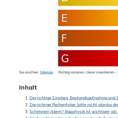
Sie sind hier:
Sitemap
Richtig sanieren, clever investieren –
Inhalt
Der richtige Einstieg: Bestandsaufnahme und 
Die richtige Reihenfolge: bitte nicht planlos
Schimmel-Alarm? Bauphysik ist wichtiger, als