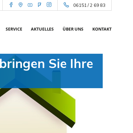
06151 / 2 69 83
SERVICE
AKTUELLES
ÜBER UNS
KONTAKT
 bringen Sie Ihre