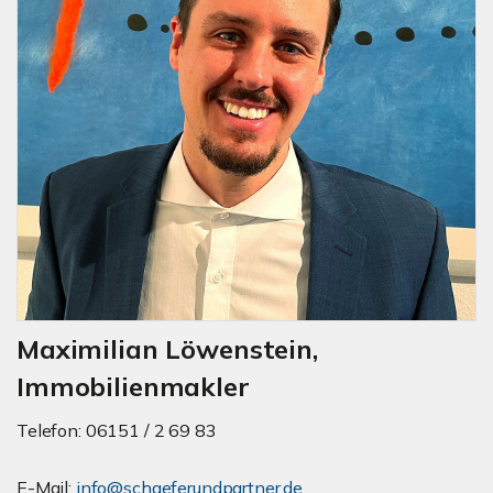
Maximilian Löwenstein,
Immobilienmakler
Telefon: 06151 / 2 69 83
E-Mail:
info@schaeferundpartner.de