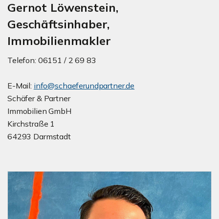
Gernot Löwenstein,
Geschäftsinhaber,
Immobilienmakler
Telefon: 06151 / 2 69 83
E-Mail:
info@schaeferundpartner.de
Schäfer & Partner
Immobilien GmbH
Kirchstraße 1
64293 Darmstadt