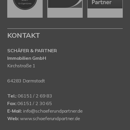
KONTAKT
SCHÄFER & PARTNER
Immobilien GmbH
Kirchstraße 1
64283 Darmstadt
Tel.:
06151 / 2 69 83
Fax:
06151 / 2 30 65
E-Mail:
info@schaeferundpartner.de
Web:
www.schaeferundpartner.de