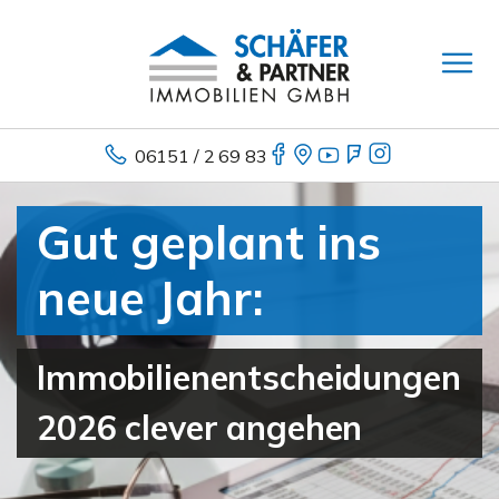
06151 / 2 69 83
Gut geplant ins
neue Jahr:
Immobilienentscheidungen
2026 clever angehen