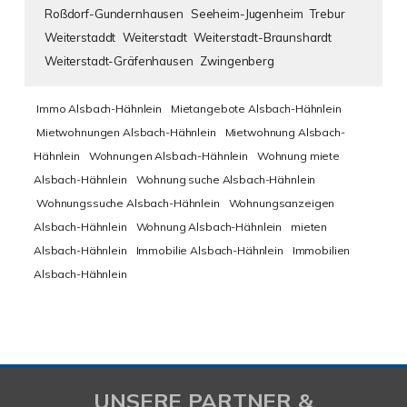
Roßdorf-Gundernhausen
Seeheim-Jugenheim
Trebur
Weiterstaddt
Weiterstadt
Weiterstadt-Braunshardt
Weiterstadt-Gräfenhausen
Zwingenberg
Immo Alsbach-Hähnlein
Mietangebote Alsbach-Hähnlein
Mietwohnungen Alsbach-Hähnlein
Mietwohnung Alsbach-
Hähnlein
Wohnungen Alsbach-Hähnlein
Wohnung miete
Alsbach-Hähnlein
Wohnung suche Alsbach-Hähnlein
Wohnungssuche Alsbach-Hähnlein
Wohnungsanzeigen
Alsbach-Hähnlein
Wohnung Alsbach-Hähnlein
mieten
Alsbach-Hähnlein
Immobilie Alsbach-Hähnlein
Immobilien
Alsbach-Hähnlein
UNSERE PARTNER &