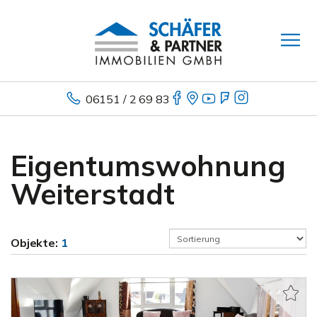
06151 / 2 69 83
Eigentumswohnung
Weiterstadt
Objekte:
1