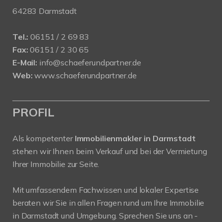
64283 Darmstadt
Tel.:
06151 / 2 69 83
Fax:
06151 / 2 30 65
E-Mail:
info@schaeferundpartner.de
Web:
www.schaeferundpartner.de
PROFIL
Als kompetenter
Immobilienmakler in Darmstadt
stehen wir Ihnen beim Verkauf und bei der Vermietung
Ihrer Immobilie zur Seite.
Mit umfassendem Fachwissen und lokaler Expertise
beraten wir Sie in allen Fragen rund um Ihre Immobilie
in Darmstadt und Umgebung. Sprechen Sie uns an -