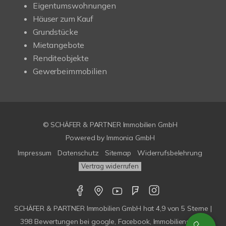
Eigentumswohnungen
Häuser zum Kauf
Grundstücke
Mietangebote
Renditeobjekte
Gewerbeimmobilien
© SCHÄFER & PARTNER Immobilien GmbH
Powered by
Immonia GmbH
Impressum
Datenschutz
Sitemap
Widerrufsbelehrung
Vertrag widerrufen
SCHÄFER & PARTNER Immobilien GmbH
hat
4,9
von
5
Sterne |
398
Bewertungen bei google, Facebook, Immobilienscout,