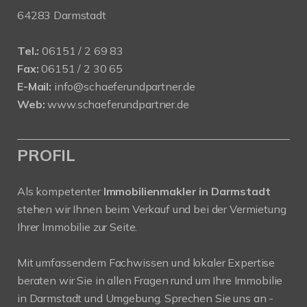
64283 Darmstadt
Tel.:
06151 / 2 69 83
Fax:
06151 / 2 30 65
E-Mail:
info@schaeferundpartner.de
Web:
www.schaeferundpartner.de
PROFIL
Als kompetenter
Immobilienmakler in Darmstadt
stehen wir Ihnen beim Verkauf und bei der Vermietung
Ihrer Immobilie zur Seite.
Mit umfassendem Fachwissen und lokaler Expertise
beraten wir Sie in allen Fragen rund um Ihre Immobilie
in Darmstadt und Umgebung. Sprechen Sie uns an -