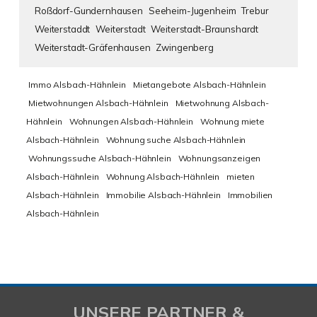
Roßdorf-Gundernhausen
Seeheim-Jugenheim
Trebur
Weiterstaddt
Weiterstadt
Weiterstadt-Braunshardt
Weiterstadt-Gräfenhausen
Zwingenberg
Immo Alsbach-Hähnlein
Mietangebote Alsbach-Hähnlein
Mietwohnungen Alsbach-Hähnlein
Mietwohnung Alsbach-
Hähnlein
Wohnungen Alsbach-Hähnlein
Wohnung miete
Alsbach-Hähnlein
Wohnung suche Alsbach-Hähnlein
Wohnungssuche Alsbach-Hähnlein
Wohnungsanzeigen
Alsbach-Hähnlein
Wohnung Alsbach-Hähnlein
mieten
Alsbach-Hähnlein
Immobilie Alsbach-Hähnlein
Immobilien
Alsbach-Hähnlein
UNSERE PARTNER &