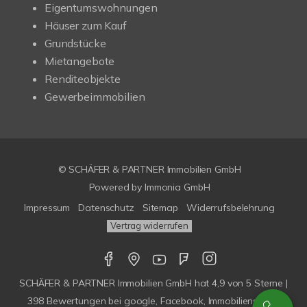
Eigentumswohnungen
Häuser zum Kauf
Grundstücke
Mietangebote
Renditeobjekte
Gewerbeimmobilien
© SCHÄFER & PARTNER Immobilien GmbH
Powered by
Immonia GmbH
Impressum
Datenschutz
Sitemap
Widerrufsbelehrung
Vertrag widerrufen
SCHÄFER & PARTNER Immobilien GmbH
hat
4,9
von
5
Sterne |
398
Bewertungen bei google, Facebook, Immobilienscout,