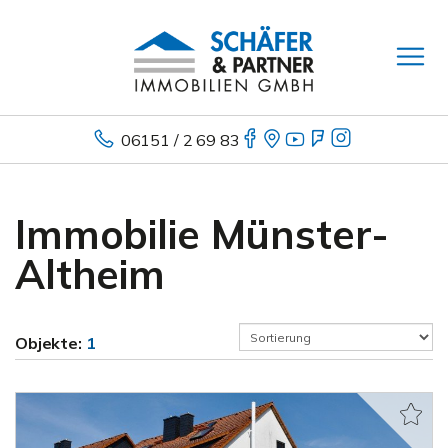
06151 / 2 69 83
Immobilie Münster-
Altheim
Objekte:
1