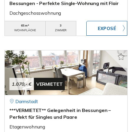
Bessungen - Perfekte Single-Wohnung mit Flair
Dachgeschosswohnung
65 m²
3
WOHNFLÄCHE
ZIMMER
1.070,- €
VERMIETET
Darmstadt
***VERMIETET** Gelegenheit in Bessungen –
Perfekt für Singles und Paare
Etagenwohnung