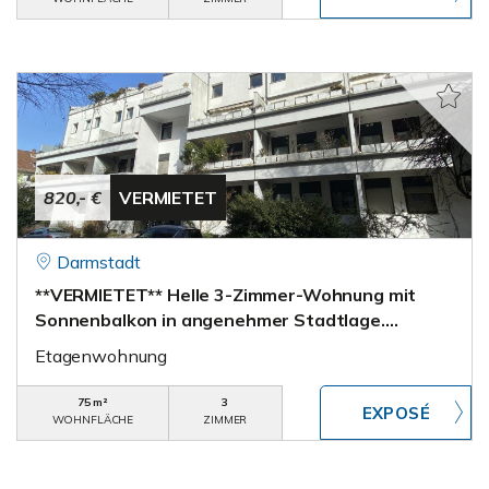
820,- €
VERMIETET
Darmstadt
**VERMIETET** Helle 3-Zimmer-Wohnung mit
Sonnenbalkon in angenehmer Stadtlage….
Etagenwohnung
75 m²
3
WOHNFLÄCHE
ZIMMER