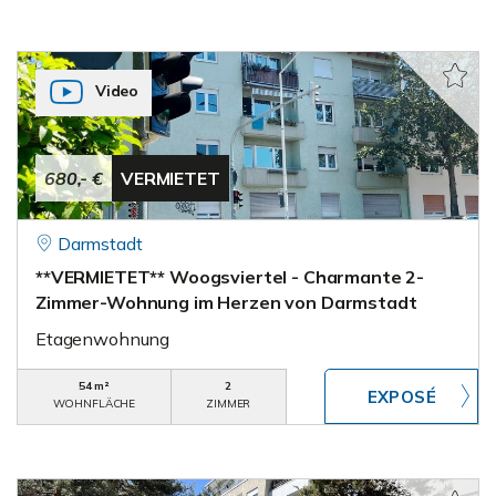
Video
680,- €
VERMIETET
Darmstadt
**VERMIETET** Woogsviertel - Charmante 2-
Zimmer-Wohnung im Herzen von Darmstadt
Etagenwohnung
54 m²
2
WOHNFLÄCHE
ZIMMER