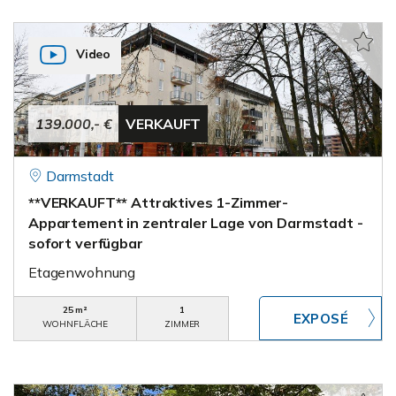
Video
139.000,- €
VERKAUFT
Darmstadt
**VERKAUFT** Attraktives 1-Zimmer-
Appartement in zentraler Lage von Darmstadt -
sofort verfügbar
Etagenwohnung
25 m²
1
WOHNFLÄCHE
ZIMMER