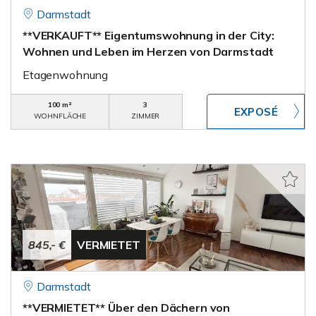
Darmstadt
**VERKAUFT** Eigentumswohnung in der City:
Wohnen und Leben im Herzen von Darmstadt
Etagenwohnung
100 m²
3
WOHNFLÄCHE
ZIMMER
845,- €
VERMIETET
Darmstadt
**VERMIETET** Über den Dächern von