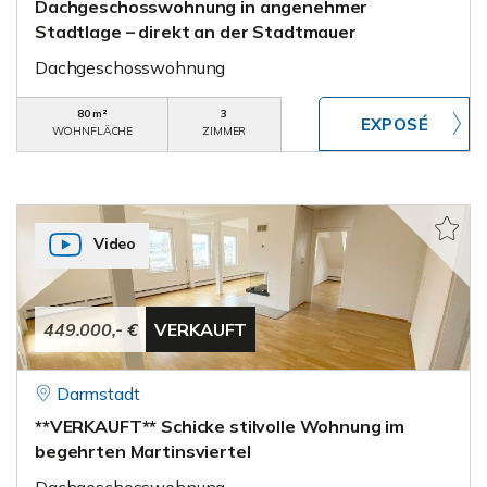
Dachgeschosswohnung in angenehmer
Stadtlage – direkt an der Stadtmauer
Dachgeschosswohnung
80 m²
3
WOHNFLÄCHE
ZIMMER
Video
449.000,- €
VERKAUFT
Darmstadt
**VERKAUFT** Schicke stilvolle Wohnung im
begehrten Martinsviertel