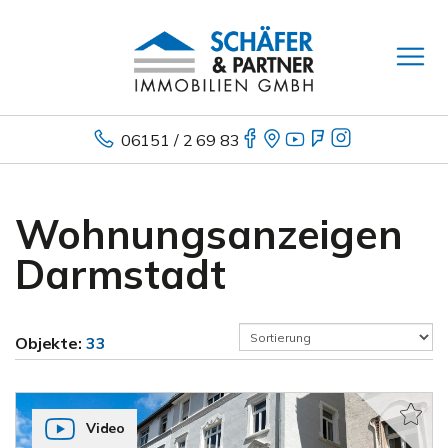
06151 / 2 69 83
Wohnungsanzeigen
Darmstadt
Objekte:
33
Video