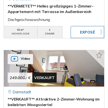
**VERMIETET** Helles großzügiges 1-Zimmer-
Appartement mit Terrasse im Außenbereich
Dachgeschosswohnung
52 m²
1
WOHNFLÄCHE
ZIMMER
Video
249.000,- €
VERKAUFT
Darmstadt
**VERKAUFT** Attraktive 2-Zimmer-Wohnung im
beliebten Woogsviertel