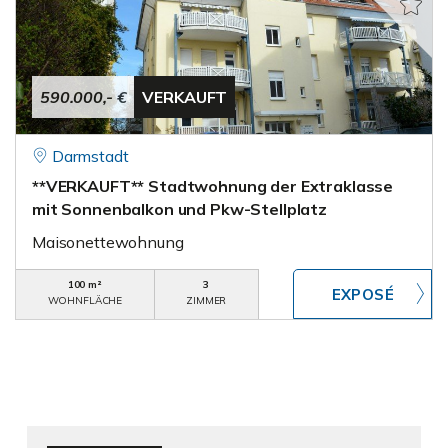
590.000,- €
VERKAUFT
Darmstadt
**VERKAUFT** Stadtwohnung der Extraklasse
mit Sonnenbalkon und Pkw-Stellplatz
Maisonettewohnung
100 m²
3
WOHNFLÄCHE
ZIMMER