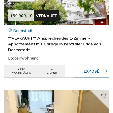
159.000,- €
VERKAUFT
Darmstadt
**VERKAUFT** Ansprechendes 1-Zimmer-
Appartement mit Garage in zentraler Lage von
Darmstadt
Etagenwohnung
39 m²
1
WOHNFLÄCHE
ZIMMER