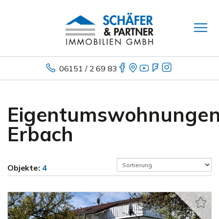
06151 / 2 69 83
Eigentumswohnunge
Erbach
Objekte:
4