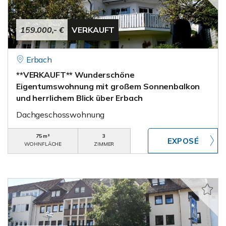
159.000,- €
VERKAUFT
Erbach
**VERKAUFT** Wunderschöne
Eigentumswohnung mit großem Sonnenbalkon
und herrlichem Blick über Erbach
Dachgeschosswohnung
75 m²
3
WOHNFLÄCHE
ZIMMER