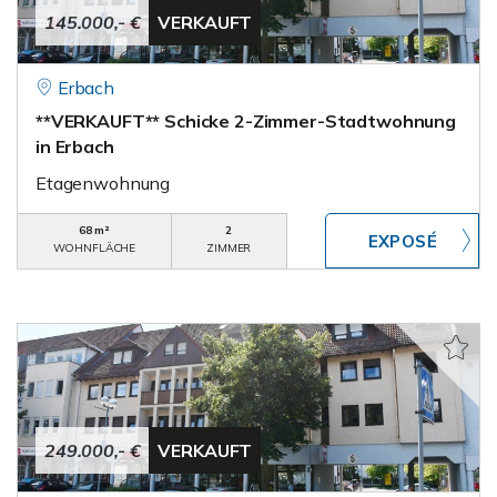
145.000,- €
VERKAUFT
Erbach
**VERKAUFT** Schicke 2-Zimmer-Stadtwohnung
in Erbach
Etagenwohnung
68 m²
2
WOHNFLÄCHE
ZIMMER
249.000,- €
VERKAUFT