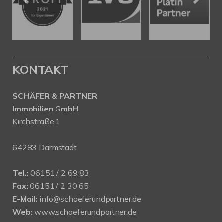
KONTAKT
SCHÄFER & PARTNER
Immobilien GmbH
Kirchstraße 1
64283 Darmstadt
Tel.:
06151 / 2 69 83
Fax:
06151 / 2 30 65
E-Mail:
info@schaeferundpartner.de
Web:
www.schaeferundpartner.de