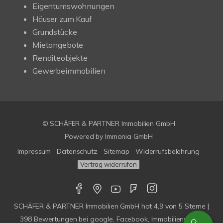
Eigentumswohnungen
Häuser zum Kauf
Grundstücke
Mietangebote
Renditeobjekte
Gewerbeimmobilien
© SCHÄFER & PARTNER Immobilien GmbH
Powered by
Immonia GmbH
Impressum
Datenschutz
Sitemap
Widerrufsbelehrung
Vertrag widerrufen
SCHÄFER & PARTNER Immobilien GmbH
hat
4,9
von
5
Sterne |
398
Bewertungen bei google, Facebook, Immobilienscout,