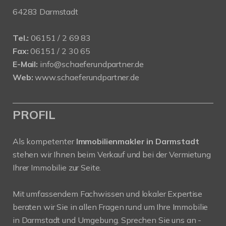
64283 Darmstadt
Tel.:
06151 / 2 69 83
Fax:
06151 / 2 30 65
E-Mail:
info@schaeferundpartner.de
Web:
www.schaeferundpartner.de
PROFIL
Als kompetenter
Immobilienmakler in Darmstadt
stehen wir Ihnen beim Verkauf und bei der Vermietung
Ihrer Immobilie zur Seite.
Mit umfassendem Fachwissen und lokaler Expertise
beraten wir Sie in allen Fragen rund um Ihre Immobilie
in Darmstadt und Umgebung. Sprechen Sie uns an -