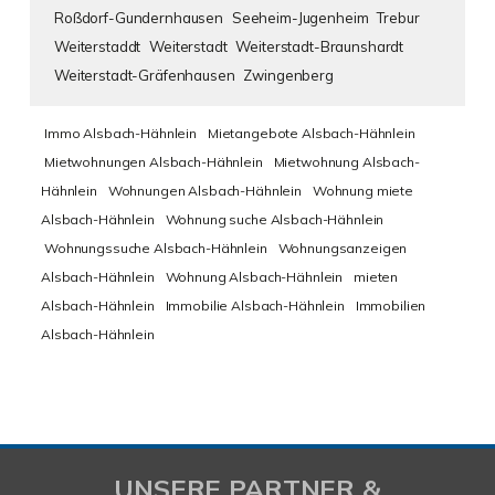
Roßdorf-Gundernhausen
Seeheim-Jugenheim
Trebur
Weiterstaddt
Weiterstadt
Weiterstadt-Braunshardt
Weiterstadt-Gräfenhausen
Zwingenberg
Immo Alsbach-Hähnlein
Mietangebote Alsbach-Hähnlein
Mietwohnungen Alsbach-Hähnlein
Mietwohnung Alsbach-
Hähnlein
Wohnungen Alsbach-Hähnlein
Wohnung miete
Alsbach-Hähnlein
Wohnung suche Alsbach-Hähnlein
Wohnungssuche Alsbach-Hähnlein
Wohnungsanzeigen
Alsbach-Hähnlein
Wohnung Alsbach-Hähnlein
mieten
Alsbach-Hähnlein
Immobilie Alsbach-Hähnlein
Immobilien
Alsbach-Hähnlein
UNSERE PARTNER &