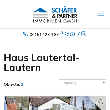
06151 / 2 69 83
Haus Lautertal-
Lautern
Objekte:
3