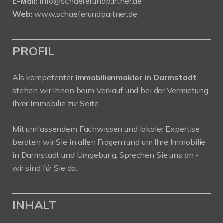
E-Mail:
info@schaeferundpartner.de
Web:
www.schaeferundpartner.de
PROFIL
Als kompetenter
Immobilienmakler in Darmstadt
stehen wir Ihnen beim Verkauf und bei der Vermietung
Ihrer Immobilie zur Seite.
Mit umfassendem Fachwissen und lokaler Expertise
beraten wir Sie in allen Fragen rund um Ihre Immobilie
in Darmstadt und Umgebung. Sprechen Sie uns an -
wir sind für Sie da.
INHALT