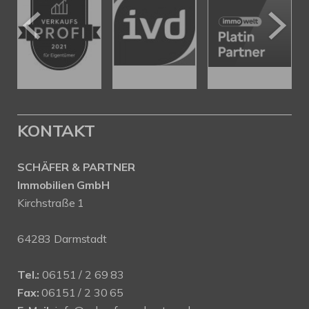
KONTAKT
SCHÄFER & PARTNER
Immobilien GmbH
Kirchstraße 1
64283 Darmstadt
Tel.:
06151 / 2 69 83
Fax:
06151 / 2 30 65