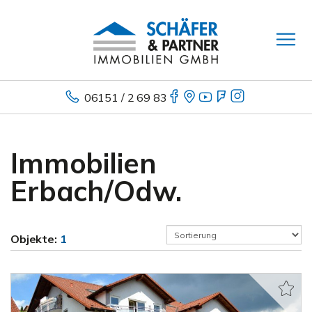
06151 / 2 69 83
Immobilien
Erbach/Odw.
Objekte:
1