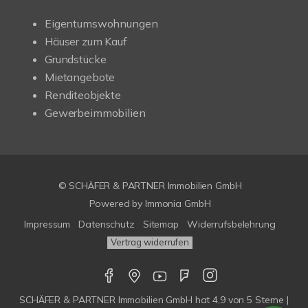
Eigentumswohnungen
Häuser zum Kauf
Grundstücke
Mietangebote
Renditeobjekte
Gewerbeimmobilien
© SCHÄFER & PARTNER Immobilien GmbH
Powered by
Immonia GmbH
Impressum
Datenschutz
Sitemap
Widerrufsbelehrung
Vertrag widerrufen
SCHÄFER & PARTNER Immobilien GmbH
hat
4,9
von
5
Sterne |