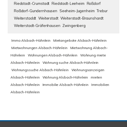
Riedstadt-Crumstadt
Riedstadt-Leeheim
Roßdorf
Roßdorf-Gundernhausen
Seeheim-Jugenheim
Trebur
Weiterstaddt
Weiterstadt
Weiterstadt-Braunshardt
Weiterstadt-Gräfenhausen
Zwingenberg
Immo Alsbach-Hähnlein
Mietangebote Alsbach-Hähnlein
Mietwohnungen Alsbach-Hähnlein
Mietwohnung Alsbach-
Hähnlein
Wohnungen Alsbach-Hähnlein
Wohnung miete
Alsbach-Hähnlein
Wohnung suche Alsbach-Hähnlein
Wohnungssuche Alsbach-Hähnlein
Wohnungsanzeigen
Alsbach-Hähnlein
Wohnung Alsbach-Hähnlein
mieten
Alsbach-Hähnlein
Immobilie Alsbach-Hähnlein
Immobilien
Alsbach-Hähnlein