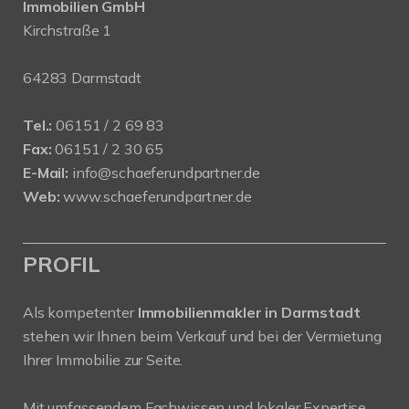
Immobilien GmbH
Kirchstraße 1
64283 Darmstadt
Tel.:
06151 / 2 69 83
Fax:
06151 / 2 30 65
E-Mail:
info@schaeferundpartner.de
Web:
www.schaeferundpartner.de
PROFIL
Als kompetenter
Immobilienmakler in Darmstadt
stehen wir Ihnen beim Verkauf und bei der Vermietung
Ihrer Immobilie zur Seite.
Mit umfassendem Fachwissen und lokaler Expertise