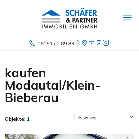
06151 / 2 69 83
kaufen
Modautal/Klein-
Bieberau
Objekte:
1