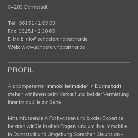
64283 Darmstadt
Tel.:
06151 / 2 69 83
Fax:
06151 / 2 30 65
E-Mail:
info@schaeferundpartner.de
Web:
www.schaeferundpartner.de
PROFIL
Als kompetenter
Immobilienmakler in Darmstadt
stehen wir Ihnen beim Verkauf und bei der Vermietung
Ihrer Immobilie zur Seite.
Mit umfassendem Fachwissen und lokaler Expertise
beraten wir Sie in allen Fragen rund um Ihre Immobilie
in Darmstadt und Umgebung. Sprechen Sie uns an -