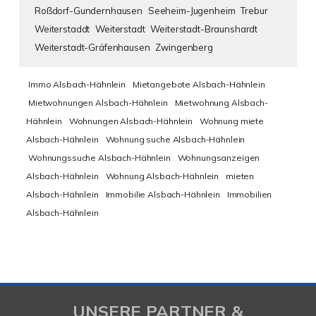
Roßdorf-Gundernhausen
Seeheim-Jugenheim
Trebur
Weiterstaddt
Weiterstadt
Weiterstadt-Braunshardt
Weiterstadt-Gräfenhausen
Zwingenberg
Immo Alsbach-Hähnlein
Mietangebote Alsbach-Hähnlein
Mietwohnungen Alsbach-Hähnlein
Mietwohnung Alsbach-
Hähnlein
Wohnungen Alsbach-Hähnlein
Wohnung miete
Alsbach-Hähnlein
Wohnung suche Alsbach-Hähnlein
Wohnungssuche Alsbach-Hähnlein
Wohnungsanzeigen
Alsbach-Hähnlein
Wohnung Alsbach-Hähnlein
mieten
Alsbach-Hähnlein
Immobilie Alsbach-Hähnlein
Immobilien
Alsbach-Hähnlein
UNSERE PARTNER &