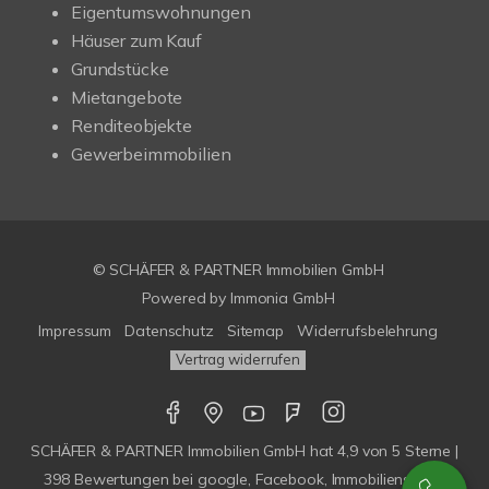
Eigentumswohnungen
Häuser zum Kauf
Grundstücke
Mietangebote
Renditeobjekte
Gewerbeimmobilien
© SCHÄFER & PARTNER Immobilien GmbH
Powered by
Immonia GmbH
Impressum
Datenschutz
Sitemap
Widerrufsbelehrung
Vertrag widerrufen
SCHÄFER & PARTNER Immobilien GmbH
hat
4,9
von
5
Sterne |
398
Bewertungen bei google, Facebook, Immobilienscout,