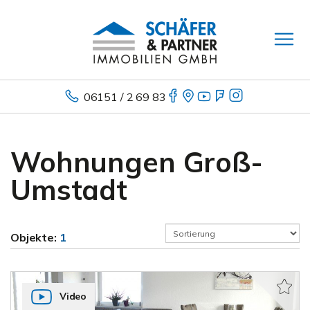
06151 / 2 69 83
Wohnungen Groß-
Umstadt
Objekte:
1
Video