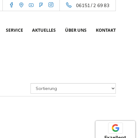
06151 / 2 69 83
SERVICE
AKTUELLES
ÜBER UNS
KONTAKT
Exzellent