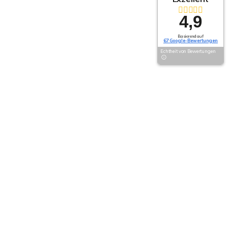
4,9
Basierend auf
67 Google-Bewertungen
Echtheit von Bewertungen