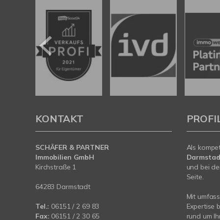
KONTAKT
PROFI
SCHÄFER & PARTNER
Als kompe
Immobilien GmbH
Darmstad
Kirchstraße 1
und bei de
Seite.
64283 Darmstadt
Mit umfas
Tel.:
06151 / 2 69 83
Expertise 
Fax:
06151 / 2 30 65
rund um Ih