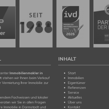
L
INHALT
tenter
Immobilienmakler in
Start
t
stehen wir Ihnen beim Verkauf
Immobilien
r Vermietung Ihrer Immobilie zur
Eigentümer
Referenzen
Service
sendem Fachwissen und lokaler
Aktuelles
beraten wir Sie in allen Fragen
Über uns
re Immobilie in Darmstadt und
Kontakt