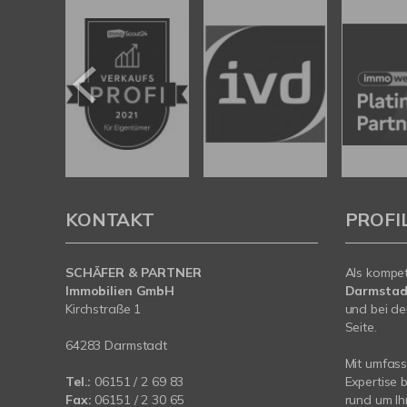
KONTAKT
PROFI
SCHÄFER & PARTNER
Als kompe
Immobilien GmbH
Darmstad
Kirchstraße 1
und bei de
Seite.
64283 Darmstadt
Mit umfas
Tel.:
06151 / 2 69 83
Expertise 
Fax:
06151 / 2 30 65
rund um Ih