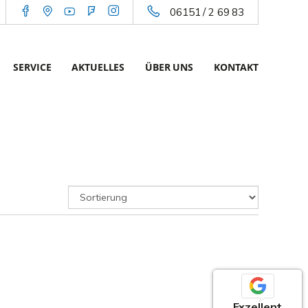
06151 / 2 69 83
SERVICE
AKTUELLES
ÜBER UNS
KONTAKT
Exzellent