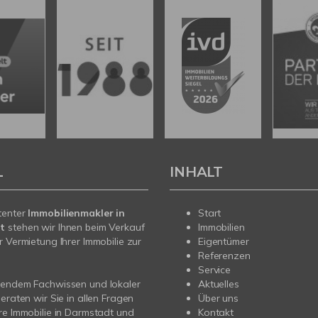
L
INHALT
tenter
Immobilienmakler in
Start
t
stehen wir Ihnen beim Verkauf
Immobilien
r Vermietung Ihrer Immobilie zur
Eigentümer
Referenzen
Service
sendem Fachwissen und lokaler
Aktuelles
beraten wir Sie in allen Fragen
Über uns
re Immobilie in Darmstadt und
Kontakt