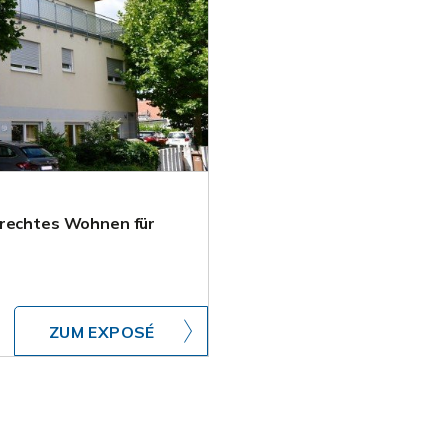
erechtes Wohnen für
ZUM EXPOSÉ