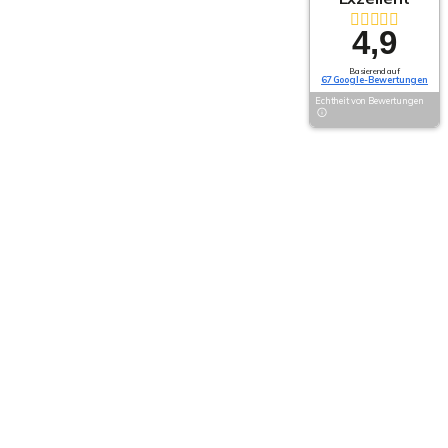
4,9
Basierend auf
67 Google-Bewertungen
Echtheit von Bewertungen