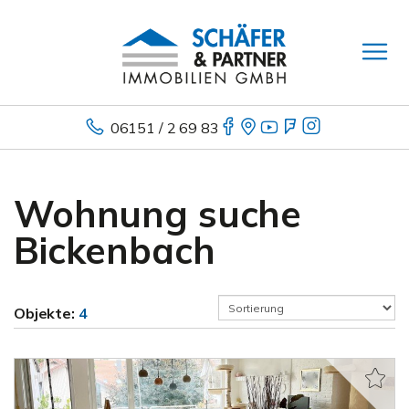
06151 / 2 69 83
Wohnung suche
Bickenbach
Objekte:
4