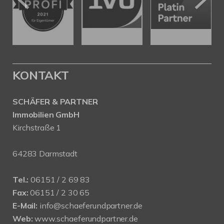
KONTAKT
SCHÄFER & PARTNER
Immobilien GmbH
Kirchstraße 1
64283 Darmstadt
Tel.:
06151 / 2 69 83
Fax:
06151 / 2 30 65
E-Mail:
info@schaeferundpartner.de
Web:
www.schaeferundpartner.de