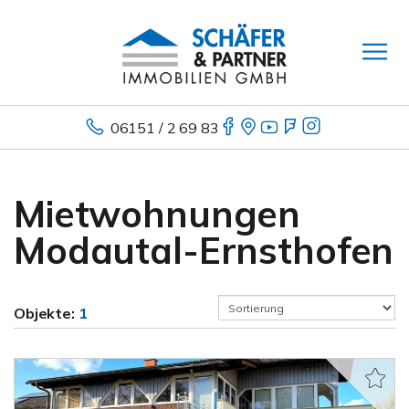
06151 / 2 69 83
Mietwohnungen
Modautal-Ernsthofen
Objekte:
1