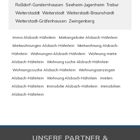
Roßdorf-Gundernhausen
Seeheim-Jugenheim
Trebur
Weiterstaddt
Weiterstadt
Weiterstadt-Braunshardt
Weiterstadt-Gräfenhausen
Zwingenberg
Immo Alsbach-Hähnlein
Mietangebote Alsbach-Hähnlein
Mietwohnungen Alsbach-Hähnlein
Mietwohnung Alsbach-
Hähnlein
Wohnungen Alsbach-Hähnlein
Wohnung miete
Alsbach-Hähnlein
Wohnung suche Alsbach-Hähnlein
Wohnungssuche Alsbach-Hähnlein
Wohnungsanzeigen
Alsbach-Hähnlein
Wohnung Alsbach-Hähnlein
mieten
Alsbach-Hähnlein
Immobilie Alsbach-Hähnlein
Immobilien
Alsbach-Hähnlein
UNSERE PARTNER &