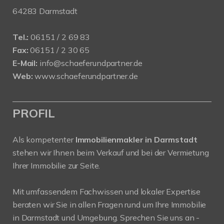
64283 Darmstadt
Tel.:
06151 / 2 69 83
Fax:
06151 / 2 30 65
E-Mail:
info@schaeferundpartner.de
Web:
www.schaeferundpartner.de
PROFIL
Als kompetenter
Immobilienmakler in Darmstadt
stehen wir Ihnen beim Verkauf und bei der Vermietung
Ihrer Immobilie zur Seite.
Mit umfassendem Fachwissen und lokaler Expertise
beraten wir Sie in allen Fragen rund um Ihre Immobilie
in Darmstadt und Umgebung. Sprechen Sie uns an -