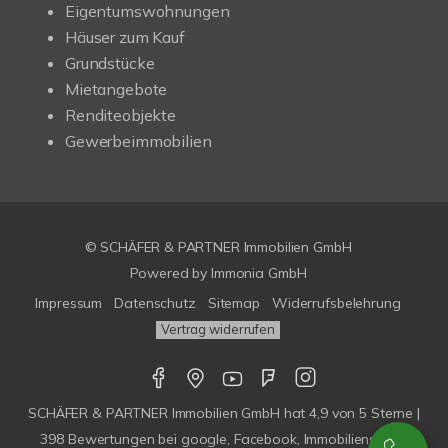
Eigentumswohnungen
Häuser zum Kauf
Grundstücke
Mietangebote
Renditeobjekte
Gewerbeimmobilien
© SCHÄFER & PARTNER Immobilien GmbH
Powered by
Immonia GmbH
Impressum
Datenschutz
Sitemap
Widerrufsbelehrung
Vertrag widerrufen
SCHÄFER & PARTNER Immobilien GmbH
hat
4,9
von
5
Sterne |
398
Bewertungen bei google, Facebook, Immobilienscout,