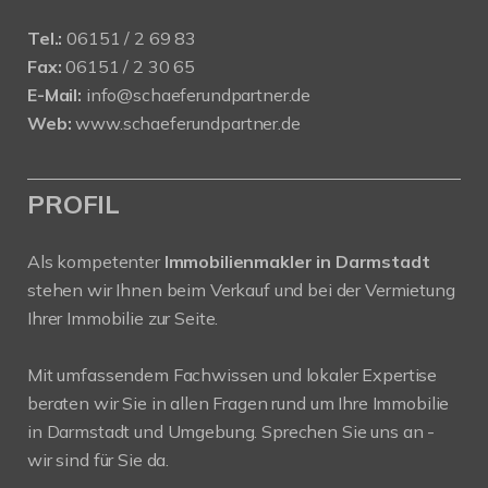
Tel.:
06151 / 2 69 83
Fax:
06151 / 2 30 65
E-Mail:
info@schaeferundpartner.de
Web:
www.schaeferundpartner.de
PROFIL
Als kompetenter
Immobilienmakler in Darmstadt
stehen wir Ihnen beim Verkauf und bei der Vermietung
Ihrer Immobilie zur Seite.
Mit umfassendem Fachwissen und lokaler Expertise
beraten wir Sie in allen Fragen rund um Ihre Immobilie
in Darmstadt und Umgebung. Sprechen Sie uns an -
wir sind für Sie da.