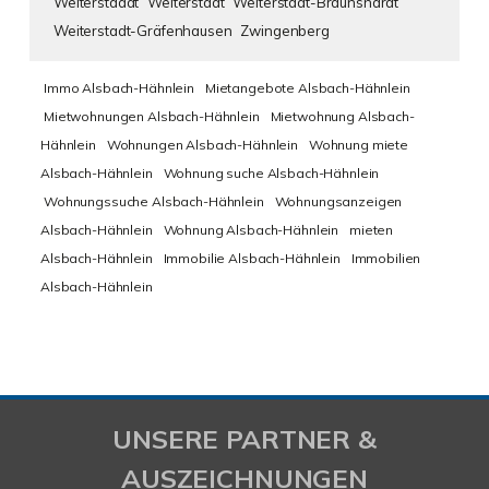
Weiterstaddt
Weiterstadt
Weiterstadt-Braunshardt
Weiterstadt-Gräfenhausen
Zwingenberg
Immo Alsbach-Hähnlein
Mietangebote Alsbach-Hähnlein
Mietwohnungen Alsbach-Hähnlein
Mietwohnung Alsbach-
Hähnlein
Wohnungen Alsbach-Hähnlein
Wohnung miete
Alsbach-Hähnlein
Wohnung suche Alsbach-Hähnlein
Wohnungssuche Alsbach-Hähnlein
Wohnungsanzeigen
Alsbach-Hähnlein
Wohnung Alsbach-Hähnlein
mieten
Alsbach-Hähnlein
Immobilie Alsbach-Hähnlein
Immobilien
Alsbach-Hähnlein
UNSERE PARTNER &
AUSZEICHNUNGEN