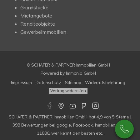
Grundstücke
Mietangebote
Renditeobjekte
Gewerbeimmobilien
© SCHÄFER & PARTNER Immobilien GmbH
Powered by
Immonia GmbH
Impressum
Datenschutz
Sitemap
Widerrufsbelehrung
Vertrag widerrufen
SCHÄFER & PARTNER Immobilien GmbH
hat
4,9
von
5
Sterne |
398
Bewertungen bei google, Facebook, Immobilienscout,
11880, wer kennt den besten etc.