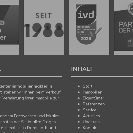
L
INHALT
tenter
Immobilienmakler in
Start
t
stehen wir Ihnen beim Verkauf
Immobilien
r Vermietung Ihrer Immobilie zur
Eigentümer
Referenzen
Service
sendem Fachwissen und lokaler
Aktuelles
beraten wir Sie in allen Fragen
Über uns
re Immobilie in Darmstadt und
Kontakt