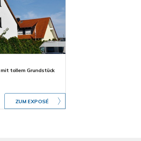
it tollem Grundstück
ZUM EXPOSÉ