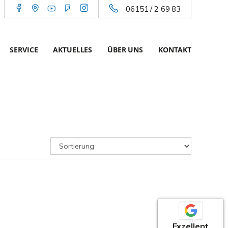
06151 / 2 69 83
SERVICE
AKTUELLES
ÜBER UNS
KONTAKT
Exzellent