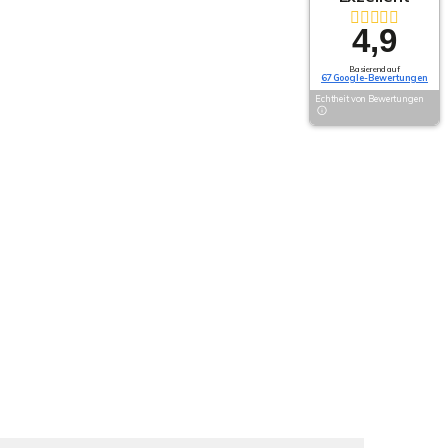
4,9
Basierend auf
67 Google-Bewertungen
Echtheit von Bewertungen