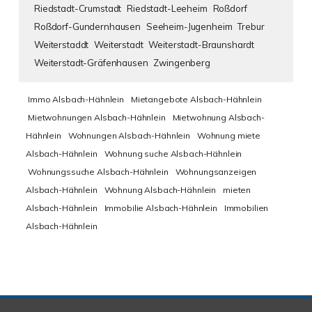
Riedstadt-Crumstadt
Riedstadt-Leeheim
Roßdorf
Roßdorf-Gundernhausen
Seeheim-Jugenheim
Trebur
Weiterstaddt
Weiterstadt
Weiterstadt-Braunshardt
Weiterstadt-Gräfenhausen
Zwingenberg
Immo Alsbach-Hähnlein
Mietangebote Alsbach-Hähnlein
Mietwohnungen Alsbach-Hähnlein
Mietwohnung Alsbach-
Hähnlein
Wohnungen Alsbach-Hähnlein
Wohnung miete
Alsbach-Hähnlein
Wohnung suche Alsbach-Hähnlein
Wohnungssuche Alsbach-Hähnlein
Wohnungsanzeigen
Alsbach-Hähnlein
Wohnung Alsbach-Hähnlein
mieten
Alsbach-Hähnlein
Immobilie Alsbach-Hähnlein
Immobilien
Alsbach-Hähnlein