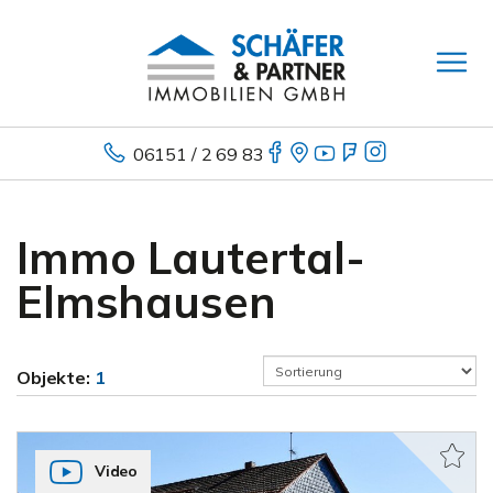
06151 / 2 69 83
Immo Lautertal-
Elmshausen
Objekte:
1
Video