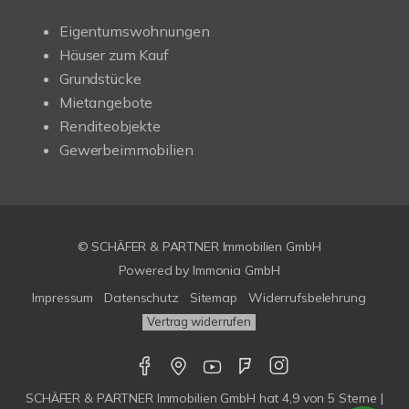
Eigentumswohnungen
Häuser zum Kauf
Grundstücke
Mietangebote
Renditeobjekte
Gewerbeimmobilien
© SCHÄFER & PARTNER Immobilien GmbH
Powered by
Immonia GmbH
Impressum
Datenschutz
Sitemap
Widerrufsbelehrung
Vertrag widerrufen
SCHÄFER & PARTNER Immobilien GmbH
hat
4,9
von
5
Sterne |