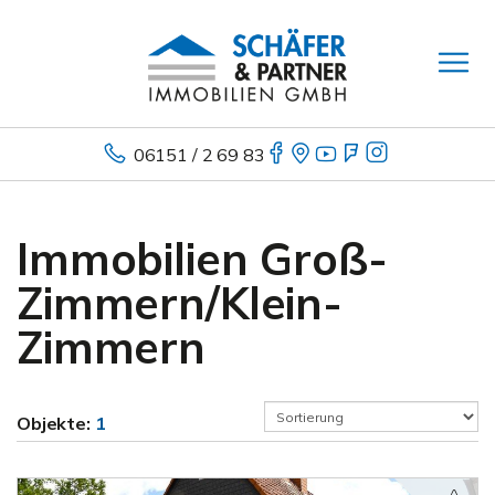
06151 / 2 69 83
Immobilien Groß-
Zimmern/Klein-
Zimmern
Objekte:
1