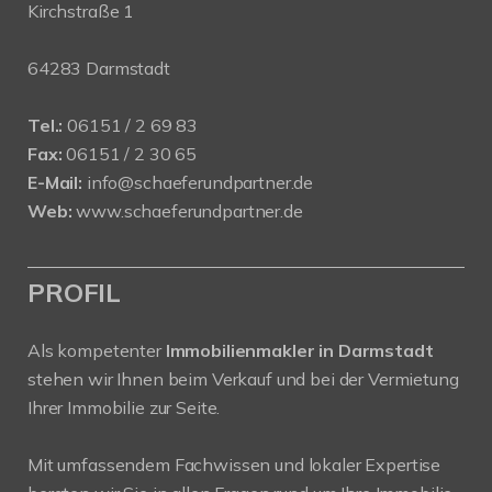
Kirchstraße 1
64283 Darmstadt
Tel.:
06151 / 2 69 83
Fax:
06151 / 2 30 65
E-Mail:
info@schaeferundpartner.de
Web:
www.schaeferundpartner.de
PROFIL
Als kompetenter
Immobilienmakler in Darmstadt
stehen wir Ihnen beim Verkauf und bei der Vermietung
Ihrer Immobilie zur Seite.
Mit umfassendem Fachwissen und lokaler Expertise