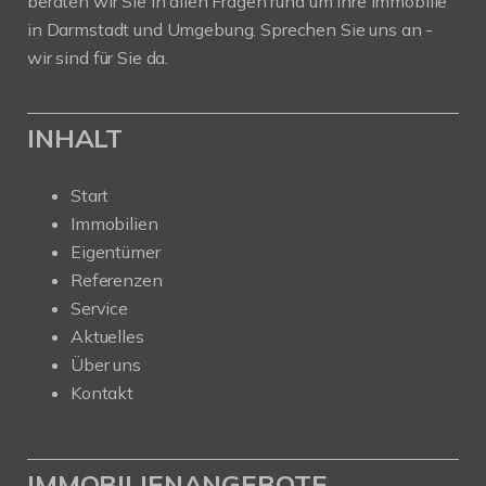
beraten wir Sie in allen Fragen rund um Ihre Immobilie
in Darmstadt und Umgebung. Sprechen Sie uns an -
wir sind für Sie da.
INHALT
Start
Immobilien
Eigentümer
Referenzen
Service
Aktuelles
Über uns
Kontakt
IMMOBILIENANGEBOTE