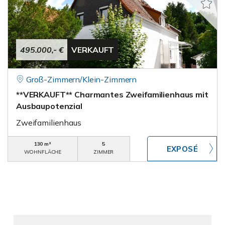
495.000,- €
VERKAUFT
Groß-Zimmern/Klein-Zimmern
**VERKAUFT** Charmantes Zweifamilienhaus mit
Ausbaupotenzial
Zweifamilienhaus
130 m²
5
WOHNFLÄCHE
ZIMMER