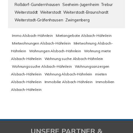
Roßdorf-Gundernhausen
Seeheim-Jugenheim
Trebur
Weiterstaddt
Weiterstadt
Weiterstadt-Braunshardt
Weiterstadt-Gräfenhausen
Zwingenberg
Immo Alsbach-Hähnlein
Mietangebote Alsbach-Hähnlein
Mietwohnungen Alsbach-Hähnlein
Mietwohnung Alsbach-
Hähnlein
Wohnungen Alsbach-Hähnlein
Wohnung miete
Alsbach-Hähnlein
Wohnung suche Alsbach-Hähnlein
Wohnungssuche Alsbach-Hähnlein
Wohnungsanzeigen
Alsbach-Hähnlein
Wohnung Alsbach-Hähnlein
mieten
Alsbach-Hähnlein
Immobilie Alsbach-Hähnlein
Immobilien
Alsbach-Hähnlein
UNSERE PARTNER &