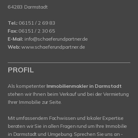
64283 Darmstadt
Tel.:
06151 / 2 69 83
Fax:
06151 / 2 30 65
E-Mail:
info@schaeferundpartner.de
Web:
www.schaeferundpartner.de
PROFIL
Als kompetenter
Immobilienmakler in Darmstadt
stehen wir Ihnen beim Verkauf und bei der Vermietung
Ihrer Immobilie zur Seite.
Mit umfassendem Fachwissen und lokaler Expertise
beraten wir Sie in allen Fragen rund um Ihre Immobilie
in Darmstadt und Umgebung. Sprechen Sie uns an -