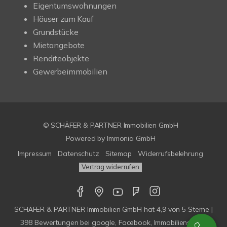
Eigentumswohnungen
Häuser zum Kauf
Grundstücke
Mietangebote
Renditeobjekte
Gewerbeimmobilien
© SCHÄFER & PARTNER Immobilien GmbH
Powered by
Immonia GmbH
Impressum
Datenschutz
Sitemap
Widerrufsbelehrung
Vertrag widerrufen
SCHÄFER & PARTNER Immobilien GmbH
hat
4,9
von
5
Sterne |
398
Bewertungen bei google, Facebook, Immobilienscout,