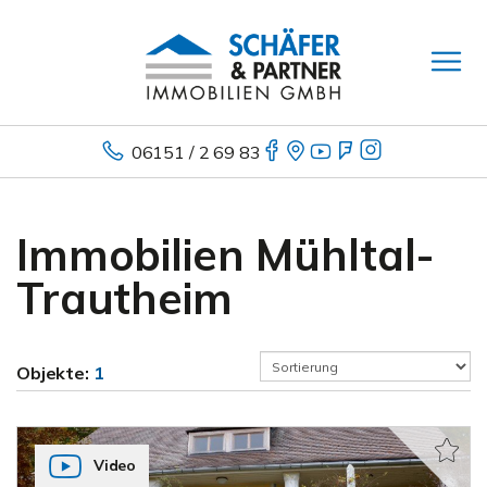
06151 / 2 69 83
Immobilien Mühltal-
Trautheim
Objekte:
1
Video