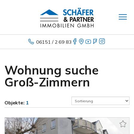
06151 / 2 69 83
Wohnung suche
Groß-Zimmern
Objekte:
1