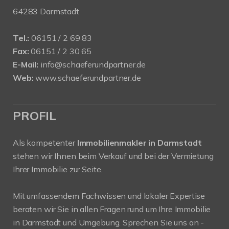
64283 Darmstadt
Tel.:
06151 / 2 69 83
Fax:
06151 / 2 30 65
E-Mail:
info@schaeferundpartner.de
Web:
www.schaeferundpartner.de
PROFIL
Als kompetenter
Immobilienmakler in Darmstadt
stehen wir Ihnen beim Verkauf und bei der Vermietung
Ihrer Immobilie zur Seite.
Mit umfassendem Fachwissen und lokaler Expertise
beraten wir Sie in allen Fragen rund um Ihre Immobilie
in Darmstadt und Umgebung. Sprechen Sie uns an -