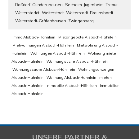
Roßdorf-Gundernhausen
Seeheim-Jugenheim
Trebur
Weiterstaddt
Weiterstadt
Weiterstadt-Braunshardt
Weiterstadt-Gräfenhausen
Zwingenberg
Immo Alsbach-Hähnlein
Mietangebote Alsbach-Hähnlein
Mietwohnungen Alsbach-Hähnlein
Mietwohnung Alsbach-
Hähnlein
Wohnungen Alsbach-Hähnlein
Wohnung miete
Alsbach-Hähnlein
Wohnung suche Alsbach-Hähnlein
Wohnungssuche Alsbach-Hähnlein
Wohnungsanzeigen
Alsbach-Hähnlein
Wohnung Alsbach-Hähnlein
mieten
Alsbach-Hähnlein
Immobilie Alsbach-Hähnlein
Immobilien
Alsbach-Hähnlein
UNSERE PARTNER &