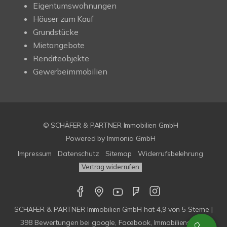
Eigentumswohnungen
Häuser zum Kauf
Grundstücke
Mietangebote
Renditeobjekte
Gewerbeimmobilien
© SCHÄFER & PARTNER Immobilien GmbH
Powered by
Immonia GmbH
Impressum
Datenschutz
Sitemap
Widerrufsbelehrung
Vertrag widerrufen
SCHÄFER & PARTNER Immobilien GmbH
hat
4,9
von
5
Sterne |
398
Bewertungen bei google, Facebook, Immobilienscout,