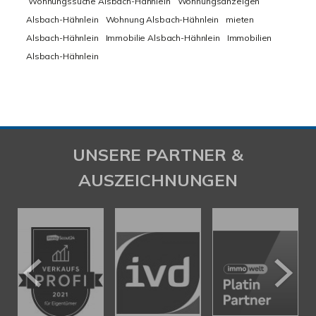
Wohnungssuche Alsbach-Hähnlein
Wohnungsanzeigen
Alsbach-Hähnlein
Wohnung Alsbach-Hähnlein
mieten
Alsbach-Hähnlein
Immobilie Alsbach-Hähnlein
Immobilien
Alsbach-Hähnlein
UNSERE PARTNER &
AUSZEICHNUNGEN