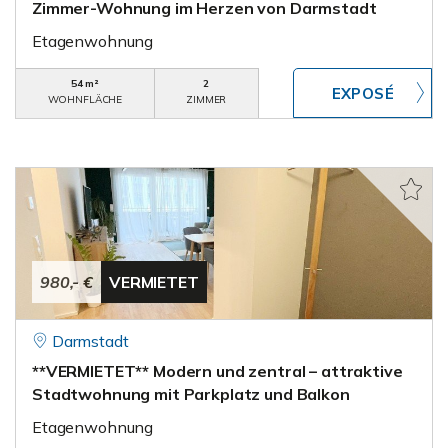
Zimmer-Wohnung im Herzen von Darmstadt
Etagenwohnung
54 m²
2
WOHNFLÄCHE
ZIMMER
980,- €
VERMIETET
Darmstadt
**VERMIETET** Modern und zentral – attraktive
Stadtwohnung mit Parkplatz und Balkon
Etagenwohnung