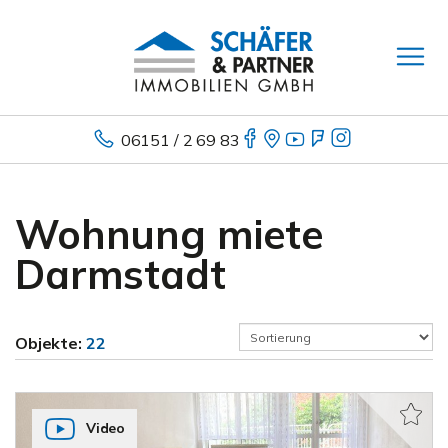
06151 / 2 69 83
Wohnung miete
Darmstadt
Objekte:
22
Video