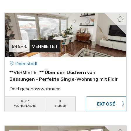
845,- €
VERMIETET
Darmstadt
**VERMIETET** Über den Dächern von
Bessungen - Perfekte Single-Wohnung mit Flair
Dachgeschosswohnung
65 m²
3
WOHNFLÄCHE
ZIMMER