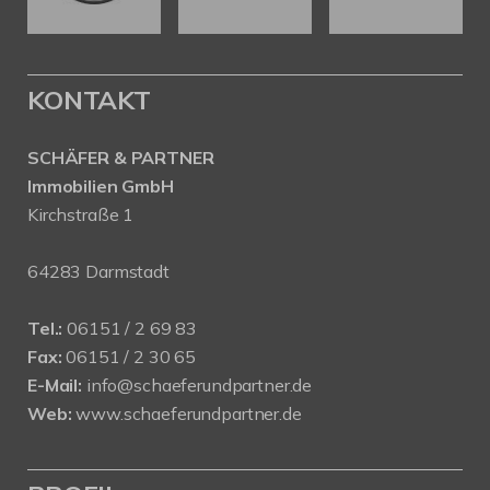
KONTAKT
SCHÄFER & PARTNER
Immobilien GmbH
Kirchstraße 1
64283 Darmstadt
Tel.:
06151 / 2 69 83
Fax:
06151 / 2 30 65
E-Mail:
info@schaeferundpartner.de
Web:
www.schaeferundpartner.de