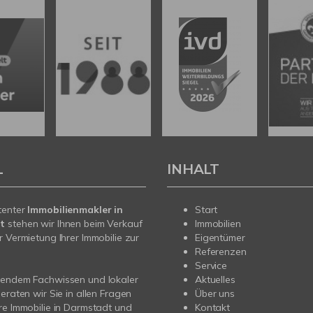
L
INHALT
tenter
Immobilienmakler in
Start
t
stehen wir Ihnen beim Verkauf
Immobilien
r Vermietung Ihrer Immobilie zur
Eigentümer
Referenzen
Service
sendem Fachwissen und lokaler
Aktuelles
beraten wir Sie in allen Fragen
Über uns
re Immobilie in Darmstadt und
Kontakt