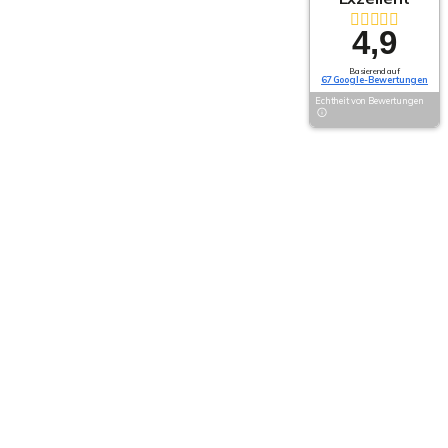
4,9
Basierend auf
67 Google-Bewertungen
Echtheit von Bewertungen