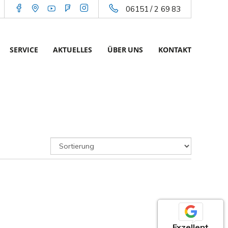
06151 / 2 69 83
SERVICE
AKTUELLES
ÜBER UNS
KONTAKT
Exzellent