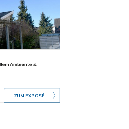
llem Ambiente &
ZUM EXPOSÉ