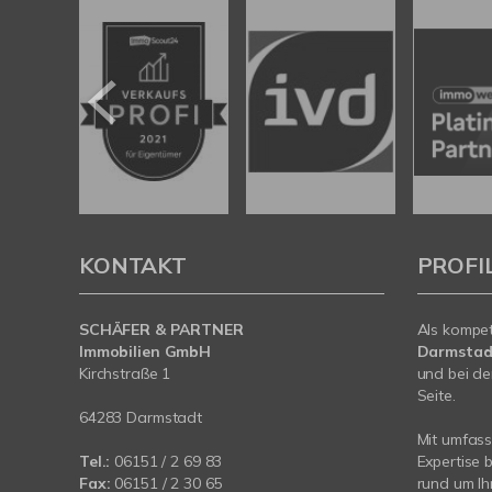
KONTAKT
PROFI
SCHÄFER & PARTNER
Als kompe
Immobilien GmbH
Darmstad
Kirchstraße 1
und bei de
Seite.
64283 Darmstadt
Mit umfas
Tel.:
06151 / 2 69 83
Expertise 
Fax:
06151 / 2 30 65
rund um Ih