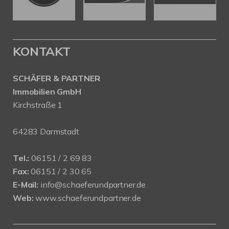
KONTAKT
SCHÄFER & PARTNER
Immobilien GmbH
Kirchstraße 1
64283 Darmstadt
Tel.:
06151 / 2 69 83
Fax:
06151 / 2 30 65
E-Mail:
info@schaeferundpartner.de
Web:
www.schaeferundpartner.de