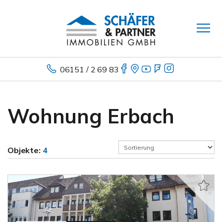
06151 / 2 69 83
Wohnung Erbach
Objekte:
4