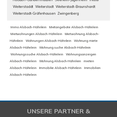
Weiterstaddt
Weiterstadt
Weiterstadt-Braunshardt
Weiterstadt-Gräfenhausen
Zwingenberg
Immo Alsbach-Hähnlein
Mietangebote Alsbach-Hähnlein
Mietwohnungen Alsbach-Hähnlein
Mietwohnung Alsbach-
Hähnlein
Wohnungen Alsbach-Hähnlein
Wohnung miete
Alsbach-Hähnlein
Wohnung suche Alsbach-Hähnlein
Wohnungssuche Alsbach-Hähnlein
Wohnungsanzeigen
Alsbach-Hähnlein
Wohnung Alsbach-Hähnlein
mieten
Alsbach-Hähnlein
Immobilie Alsbach-Hähnlein
Immobilien
Alsbach-Hähnlein
UNSERE PARTNER &