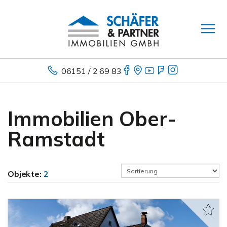
06151 / 2 69 83
Immobilien Ober-
Ramstadt
Objekte:
2