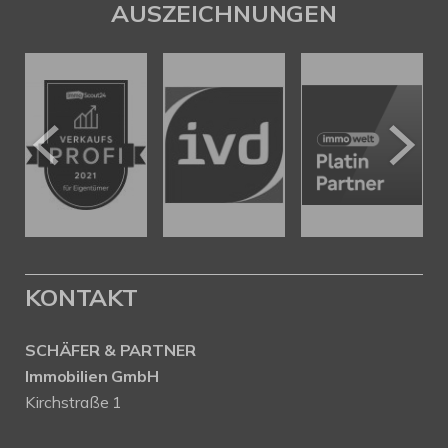
AUSZEICHNUNGEN
KONTAKT
SCHÄFER & PARTNER
Immobilien GmbH
Kirchstraße 1