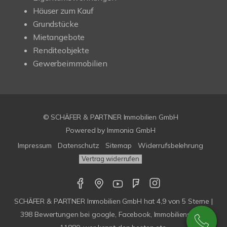
Häuser zum Kauf
Grundstücke
Mietangebote
Renditeobjekte
Gewerbeimmobilien
© SCHÄFER & PARTNER Immobilien GmbH
Powered by
Immonia GmbH
Impressum
Datenschutz
Sitemap
Widerrufsbelehrung
Vertrag widerrufen
SCHÄFER & PARTNER Immobilien GmbH
hat
4,9
von
5
Sterne |
398
Bewertungen bei google, Facebook, Immobilienscout,