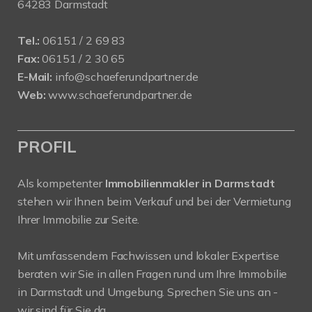
64283 Darmstadt
Tel.:
06151 / 2 69 83
Fax:
06151 / 2 30 65
E-Mail:
info@schaeferundpartner.de
Web:
www.schaeferundpartner.de
PROFIL
Als kompetenter
Immobilienmakler in Darmstadt
stehen wir Ihnen beim Verkauf und bei der Vermietung
Ihrer Immobilie zur Seite.
Mit umfassendem Fachwissen und lokaler Expertise
beraten wir Sie in allen Fragen rund um Ihre Immobilie
in Darmstadt und Umgebung. Sprechen Sie uns an -
wir sind für Sie da.