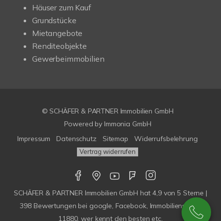
Häuser zum Kauf
Grundstücke
Mietangebote
Renditeobjekte
Gewerbeimmobilien
© SCHÄFER & PARTNER Immobilien GmbH
Powered by
Immonia GmbH
Impressum
Datenschutz
Sitemap
Widerrufsbelehrung
Vertrag widerrufen
SCHÄFER & PARTNER Immobilien GmbH
hat
4,9
von
5
Sterne |
398
Bewertungen bei google, Facebook, Immobilienscout,
11880, wer kennt den besten etc.