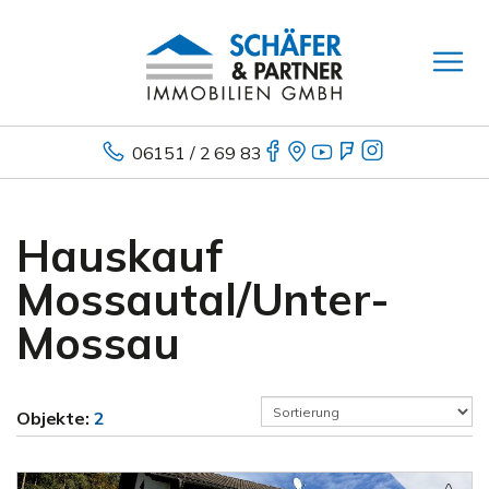
06151 / 2 69 83
Hauskauf
Mossautal/Unter-
Mossau
Objekte:
2