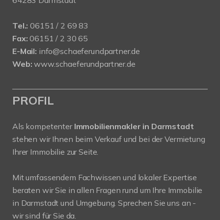
64283 Darmstadt
Tel.:
06151 / 2 69 83
Fax:
06151 / 2 30 65
E-Mail:
info@schaeferundpartner.de
Web:
www.schaeferundpartner.de
PROFIL
Als kompetenter
Immobilienmakler in Darmstadt
stehen wir Ihnen beim Verkauf und bei der Vermietung
Ihrer Immobilie zur Seite.
Mit umfassendem Fachwissen und lokaler Expertise
beraten wir Sie in allen Fragen rund um Ihre Immobilie
in Darmstadt und Umgebung. Sprechen Sie uns an -
wir sind für Sie da.