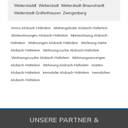
Weiterstaddt
Weiterstadt
Weiterstadt-Braunshardt
Weiterstadt-Gräfenhausen
Zwingenberg
Immo Alsbach-Hähnlein
Mietangebote Alsbach-Hähnlein
Mietwohnungen Alsbach-Hähnlein
Mietwohnung Alsbach-
Hähnlein
Wohnungen Alsbach-Hähnlein
Wohnung miete
Alsbach-Hähnlein
Wohnung suche Alsbach-Hähnlein
Wohnungssuche Alsbach-Hähnlein
Wohnungsanzeigen
Alsbach-Hähnlein
Wohnung Alsbach-Hähnlein
mieten
Alsbach-Hähnlein
Immobilie Alsbach-Hähnlein
Immobilien
Alsbach-Hähnlein
UNSERE PARTNER &