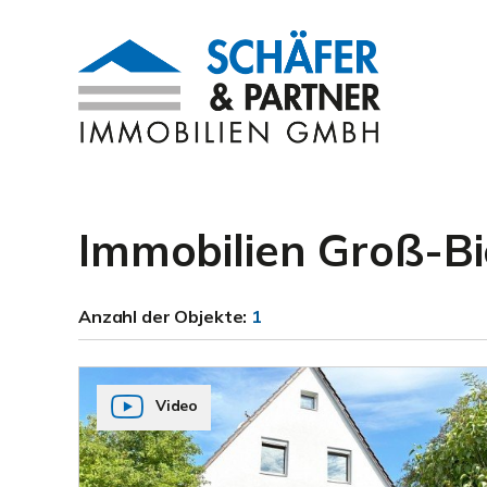
Immobilien Groß-B
Anzahl der
Objekte:
1
Video