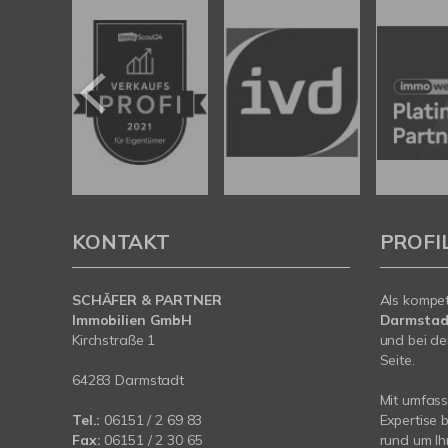
KONTAKT
PROFI
SCHÄFER & PARTNER
Als kompe
Immobilien GmbH
Darmstad
Kirchstraße 1
und bei de
Seite.
64283 Darmstadt
Mit umfas
Tel.:
06151 / 2 69 83
Expertise 
Fax:
06151 / 2 30 65
rund um Ih