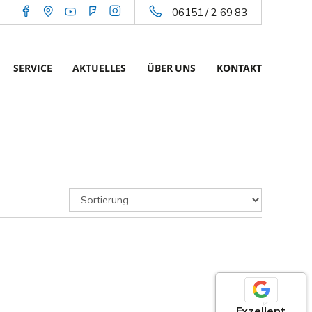
06151 / 2 69 83
SERVICE
AKTUELLES
ÜBER UNS
KONTAKT
Exzellent