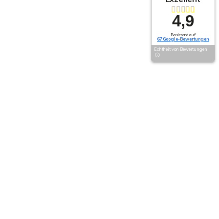
4,9
Basierend auf
67 Google-Bewertungen
Echtheit von Bewertungen