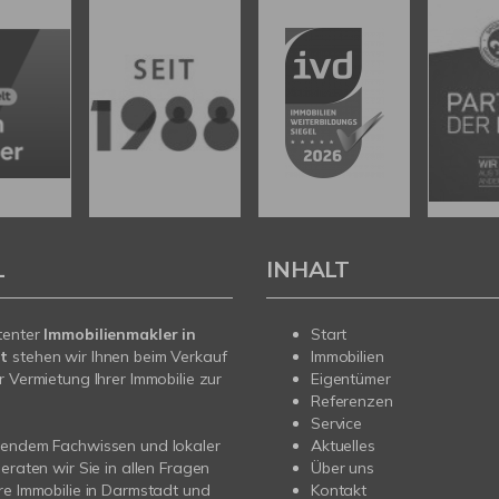
L
INHALT
tenter
Immobilienmakler in
Start
t
stehen wir Ihnen beim Verkauf
Immobilien
r Vermietung Ihrer Immobilie zur
Eigentümer
Referenzen
Service
sendem Fachwissen und lokaler
Aktuelles
beraten wir Sie in allen Fragen
Über uns
re Immobilie in Darmstadt und
Kontakt