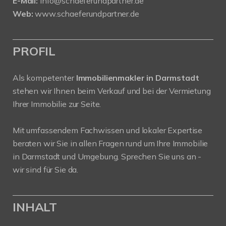
E-Mail:
info@schaeferundpartner.de
Web:
www.schaeferundpartner.de
PROFIL
Als kompetenter
Immobilienmakler in Darmstadt
stehen wir Ihnen beim Verkauf und bei der Vermietung
Ihrer Immobilie zur Seite.
Mit umfassendem Fachwissen und lokaler Expertise
beraten wir Sie in allen Fragen rund um Ihre Immobilie
in Darmstadt und Umgebung. Sprechen Sie uns an -
wir sind für Sie da.
INHALT