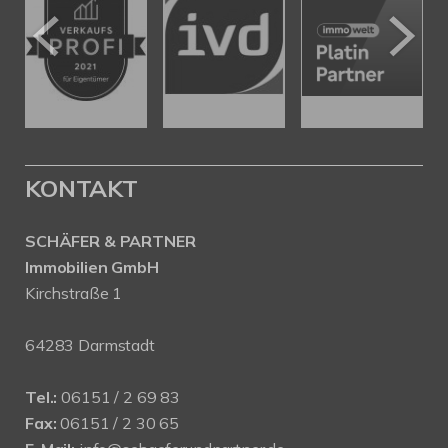
KONTAKT
SCHÄFER & PARTNER
Immobilien GmbH
Kirchstraße 1
64283 Darmstadt
Tel.:
06151 / 2 69 83
Fax:
06151 / 2 30 65