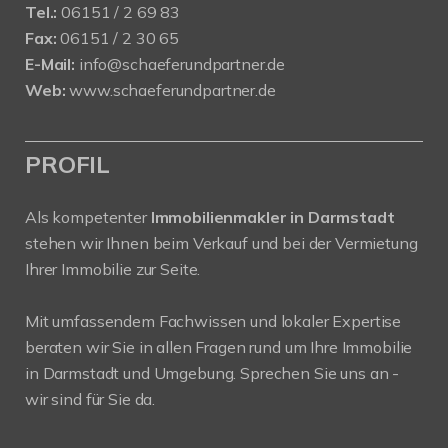
Tel.:
06151 / 2 69 83
Fax:
06151 / 2 30 65
E-Mail:
info@schaeferundpartner.de
Web:
www.schaeferundpartner.de
PROFIL
Als kompetenter
Immobilienmakler in Darmstadt
stehen wir Ihnen beim Verkauf und bei der Vermietung
Ihrer Immobilie zur Seite.
Mit umfassendem Fachwissen und lokaler Expertise
beraten wir Sie in allen Fragen rund um Ihre Immobilie
in Darmstadt und Umgebung. Sprechen Sie uns an -
wir sind für Sie da.