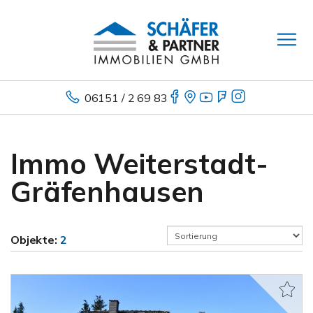
06151 / 2 69 83
Immo Weiterstadt-
Gräfenhausen
Objekte:
2