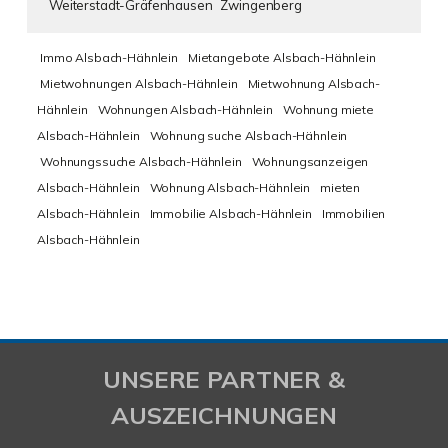
Weiterstadt-Gräfenhausen
Zwingenberg
Immo Alsbach-Hähnlein
Mietangebote Alsbach-Hähnlein
Mietwohnungen Alsbach-Hähnlein
Mietwohnung Alsbach-
Hähnlein
Wohnungen Alsbach-Hähnlein
Wohnung miete
Alsbach-Hähnlein
Wohnung suche Alsbach-Hähnlein
Wohnungssuche Alsbach-Hähnlein
Wohnungsanzeigen
Alsbach-Hähnlein
Wohnung Alsbach-Hähnlein
mieten
Alsbach-Hähnlein
Immobilie Alsbach-Hähnlein
Immobilien
Alsbach-Hähnlein
UNSERE PARTNER &
AUSZEICHNUNGEN