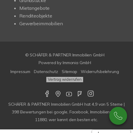
Grundstücke
Mietangebote
Renditeobjekte
Gewerbeimmobilien
© SCHÄFER & PARTNER Immobilien GmbH
Powered by
Immonia GmbH
Impressum
Datenschutz
Sitemap
Widerrufsbelehrung
Vertrag widerrufen
SCHÄFER & PARTNER Immobilien GmbH
hat
4,9
von
5
Sterne |
398
Bewertungen bei google, Facebook, Immobilienscout,
11880, wer kennt den besten etc.