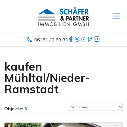
06151 / 2 69 83
kaufen
Mühltal/Nieder-
Ramstadt
Objekte:
3