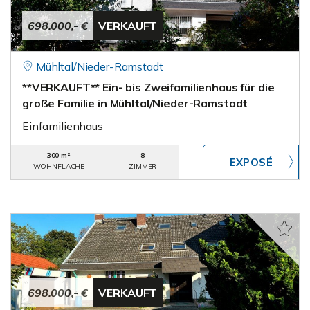
698.000,- €
VERKAUFT
Mühltal/Nieder-Ramstadt
**VERKAUFT** Ein- bis Zweifamilienhaus für die
große Familie in Mühltal/Nieder-Ramstadt
Einfamilienhaus
300 m²
8
WOHNFLÄCHE
ZIMMER
698.000,- €
VERKAUFT