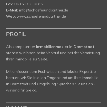
Fax:
06151 / 2 30 65
E-Mail:
info@schaeferundpartner.de
Web:
www.schaeferundpartner.de
PROFIL
Als kompetenter
Immobilienmakler in Darmstadt
stehen wir Ihnen beim Verkauf und bei der Vermietung
Ihrer Immobilie zur Seite.
Mit umfassendem Fachwissen und lokaler Expertise
beraten wir Sie in allen Fragen rund um Ihre Immobilie
in Darmstadt und Umgebung. Sprechen Sie uns an -
wir sind für Sie da.