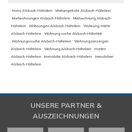
Immo Alsbach-Hähnlein
Mietangebote Alsbach-Hähnlein
Mietwohnungen Alsbach-Hähnlein
Mietwohnung Alsbach-
Hähnlein
Wohnungen Alsbach-Hähnlein
Wohnung miete
Alsbach-Hähnlein
Wohnung suche Alsbach-Hähnlein
Wohnungssuche Alsbach-Hähnlein
Wohnungsanzeigen
Alsbach-Hähnlein
Wohnung Alsbach-Hähnlein
mieten
Alsbach-Hähnlein
Immobilie Alsbach-Hähnlein
Immobilien
Alsbach-Hähnlein
UNSERE PARTNER &
AUSZEICHNUNGEN