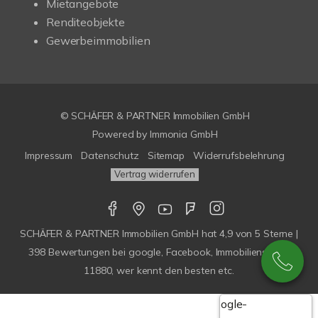
Mietangebote
Renditeobjekte
Gewerbeimmobilien
© SCHÄFER & PARTNER Immobilien GmbH
Powered by
Immonia GmbH
Impressum
Datenschutz
Sitemap
Widerrufsbelehrung
Vertrag widerrufen
SCHÄFER & PARTNER Immobilien GmbH
hat
4,9
von
5
Sterne |
398
Bewertungen bei google, Facebook, Immobilienscout,
11880, wer kennt den besten etc.
Google-