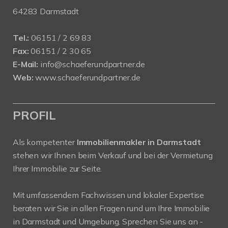
64283 Darmstadt
Tel.:
06151 / 2 69 83
Fax:
06151 / 2 30 65
E-Mail:
info@schaeferundpartner.de
Web:
www.schaeferundpartner.de
PROFIL
Als kompetenter
Immobilienmakler in Darmstadt
stehen wir Ihnen beim Verkauf und bei der Vermietung
Ihrer Immobilie zur Seite.
Mit umfassendem Fachwissen und lokaler Expertise
beraten wir Sie in allen Fragen rund um Ihre Immobilie
in Darmstadt und Umgebung. Sprechen Sie uns an -