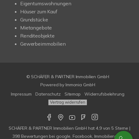
Eigentumswohnungen
Häuser zum Kauf
Grundstücke
Mietangebote
Renditeobjekte
Gewerbeimmobilien
© SCHÄFER & PARTNER Immobilien GmbH
Powered by
Immonia GmbH
Impressum
Datenschutz
Sitemap
Widerrufsbelehrung
Vertrag widerrufen
SCHÄFER & PARTNER Immobilien GmbH
hat
4,9
von
5
Sterne |
398
Bewertungen bei google, Facebook, Immobilienscout,