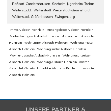
Roßdorf-Gundernhausen
Seeheim-Jugenheim
Trebur
Weiterstaddt
Weiterstadt
Weiterstadt-Braunshardt
Weiterstadt-Gräfenhausen
Zwingenberg
Immo Alsbach-Hähnlein
Mietangebote Alsbach-Hähnlein
Mietwohnungen Alsbach-Hähnlein
Mietwohnung Alsbach-
Hähnlein
Wohnungen Alsbach-Hähnlein
Wohnung miete
Alsbach-Hähnlein
Wohnung suche Alsbach-Hähnlein
Wohnungssuche Alsbach-Hähnlein
Wohnungsanzeigen
Alsbach-Hähnlein
Wohnung Alsbach-Hähnlein
mieten
Alsbach-Hähnlein
Immobilie Alsbach-Hähnlein
Immobilien
Alsbach-Hähnlein
UNSERE PARTNER &