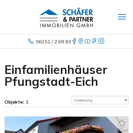
06151 / 2 69 83
Einfamilienhäuser
Pfungstadt-Eich
Objekte:
1