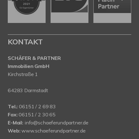
KONTAKT
SCHÄFER & PARTNER
Immobilien GmbH
Kirchstraße 1
64283 Darmstadt
Tel.:
06151 / 2 69 83
Fax:
06151 / 2 30 65
E-Mail:
info@schaeferundpartner.de
Web:
www.schaeferundpartner.de