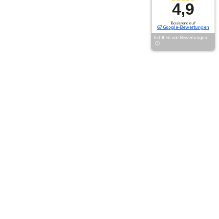
4,9
Basierend auf
67 Google-Bewertungen
Echtheit von Bewertungen