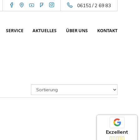
06151 / 2 69 83
SERVICE
AKTUELLES
ÜBER UNS
KONTAKT
Exzellent