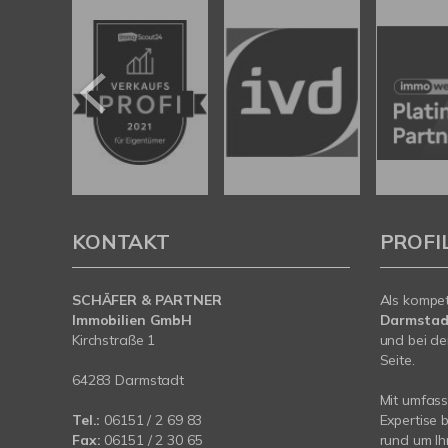
KONTAKT
PROFI
SCHÄFER & PARTNER
Als kompe
Immobilien GmbH
Darmstad
Kirchstraße 1
und bei de
Seite.
64283 Darmstadt
Mit umfas
Tel.:
06151 / 2 69 83
Expertise 
Fax:
06151 / 2 30 65
rund um Ih