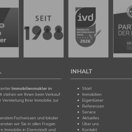
L
INHALT
tenter
Immobilienmakler in
Start
t
stehen wir Ihnen beim Verkauf
Immobilien
r Vermietung Ihrer Immobilie zur
Eigentümer
Referenzen
Service
sendem Fachwissen und lokaler
Aktuelles
beraten wir Sie in allen Fragen
Über uns
re Immobilie in Darmstadt und
Kontakt