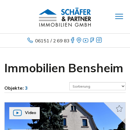
06151 / 2 69 83
Immobilien Bensheim
Objekte:
3
Video