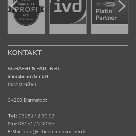
KONTAKT
SCHÄFER & PARTNER
Immobilien GmbH
Kirchstraße 1
64283 Darmstadt
Tel.:
06151 / 2 69 83
Fax:
06151 / 2 30 65
E-Mail:
info@schaeferundpartner.de