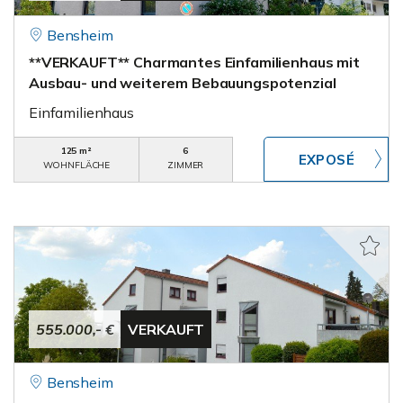
Bensheim
**VERKAUFT** Charmantes Einfamilienhaus mit
Ausbau- und weiterem Bebauungspotenzial
Einfamilienhaus
125 m²
6
WOHNFLÄCHE
ZIMMER
555.000,- €
VERKAUFT
Bensheim