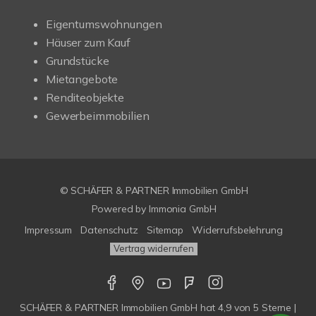
Eigentumswohnungen
Häuser zum Kauf
Grundstücke
Mietangebote
Renditeobjekte
Gewerbeimmobilien
© SCHÄFER & PARTNER Immobilien GmbH
Powered by
Immonia GmbH
Impressum
Datenschutz
Sitemap
Widerrufsbelehrung
Vertrag widerrufen
SCHÄFER & PARTNER Immobilien GmbH
hat
4,9
von
5
Sterne |