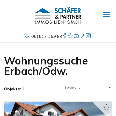
06151 / 2 69 83
Wohnungssuche
Erbach/Odw.
Objekte:
1