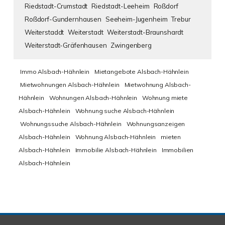
Riedstadt-Crumstadt
Riedstadt-Leeheim
Roßdorf
Roßdorf-Gundernhausen
Seeheim-Jugenheim
Trebur
Weiterstaddt
Weiterstadt
Weiterstadt-Braunshardt
Weiterstadt-Gräfenhausen
Zwingenberg
Immo Alsbach-Hähnlein
Mietangebote Alsbach-Hähnlein
Mietwohnungen Alsbach-Hähnlein
Mietwohnung Alsbach-
Hähnlein
Wohnungen Alsbach-Hähnlein
Wohnung miete
Alsbach-Hähnlein
Wohnung suche Alsbach-Hähnlein
Wohnungssuche Alsbach-Hähnlein
Wohnungsanzeigen
Alsbach-Hähnlein
Wohnung Alsbach-Hähnlein
mieten
Alsbach-Hähnlein
Immobilie Alsbach-Hähnlein
Immobilien
Alsbach-Hähnlein