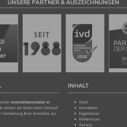
UNSERE PARTNER & AUSZEICHNUNGEN
L
INHALT
tenter
Immobilienmakler in
Start
t
stehen wir Ihnen beim Verkauf
Immobilien
r Vermietung Ihrer Immobilie zur
Eigentümer
Referenzen
Service