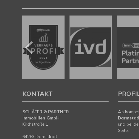
KONTAKT
PROFI
SCHÄFER & PARTNER
Als kompe
Immobilien GmbH
Darmstad
Kirchstraße 1
und bei de
Seite.
64283 Darmstadt