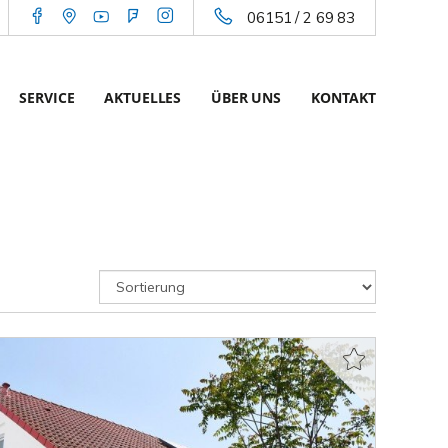
06151 / 2 69 83
SERVICE
AKTUELLES
ÜBER UNS
KONTAKT