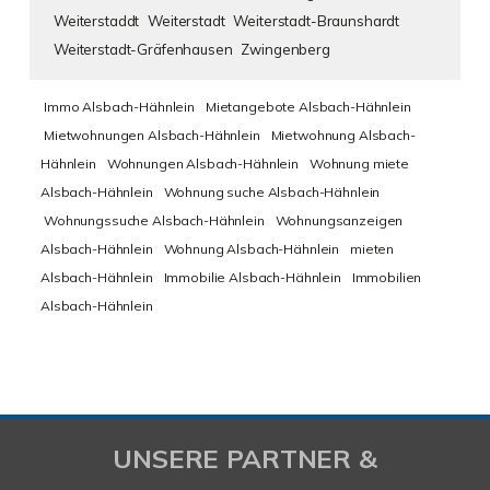
Weiterstaddt
Weiterstadt
Weiterstadt-Braunshardt
Weiterstadt-Gräfenhausen
Zwingenberg
Immo Alsbach-Hähnlein
Mietangebote Alsbach-Hähnlein
Mietwohnungen Alsbach-Hähnlein
Mietwohnung Alsbach-
Hähnlein
Wohnungen Alsbach-Hähnlein
Wohnung miete
Alsbach-Hähnlein
Wohnung suche Alsbach-Hähnlein
Wohnungssuche Alsbach-Hähnlein
Wohnungsanzeigen
Alsbach-Hähnlein
Wohnung Alsbach-Hähnlein
mieten
Alsbach-Hähnlein
Immobilie Alsbach-Hähnlein
Immobilien
Alsbach-Hähnlein
UNSERE PARTNER &