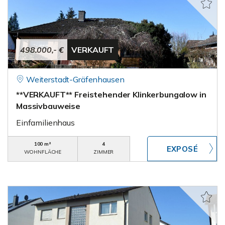
498.000,- €
VERKAUFT
Weiterstadt-Gräfenhausen
**VERKAUFT** Freistehender Klinkerbungalow in
Massivbauweise
Einfamilienhaus
100 m²
4
WOHNFLÄCHE
ZIMMER