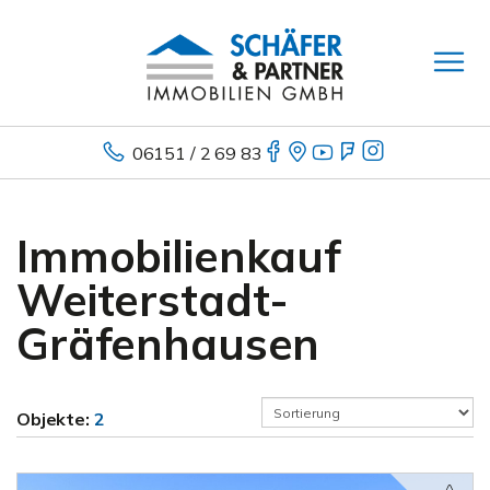
06151 / 2 69 83
Immobilienkauf
Weiterstadt-
Gräfenhausen
Objekte:
2