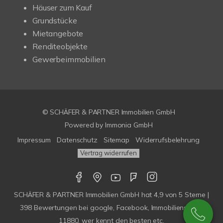
Häuser zum Kauf
Grundstücke
Mietangebote
Renditeobjekte
Gewerbeimmobilien
© SCHÄFER & PARTNER Immobilien GmbH
Powered by
Immonia GmbH
Impressum
Datenschutz
Sitemap
Widerrufsbelehrung
Vertrag widerrufen
SCHÄFER & PARTNER Immobilien GmbH
hat
4,9
von
5
Sterne |
398
Bewertungen bei google, Facebook, Immobilienscout,
11880, wer kennt den besten etc.