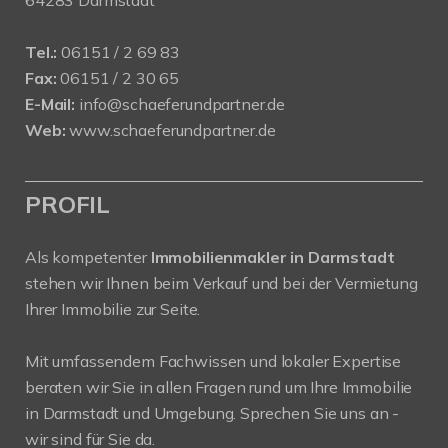
64283 Darmstadt
Tel.:
06151 / 2 69 83
Fax:
06151 / 2 30 65
E-Mail:
info@schaeferundpartner.de
Web:
www.schaeferundpartner.de
PROFIL
Als kompetenter
Immobilienmakler in Darmstadt
stehen wir Ihnen beim Verkauf und bei der Vermietung
Ihrer Immobilie zur Seite.
Mit umfassendem Fachwissen und lokaler Expertise
beraten wir Sie in allen Fragen rund um Ihre Immobilie
in Darmstadt und Umgebung. Sprechen Sie uns an -
wir sind für Sie da.