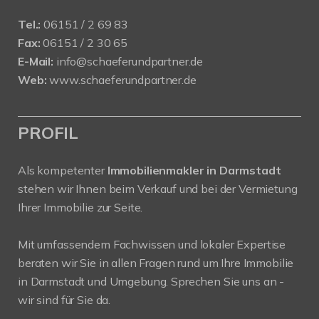
Tel.:
06151 / 2 69 83
Fax:
06151 / 2 30 65
E-Mail:
info@schaeferundpartner.de
Web:
www.schaeferundpartner.de
PROFIL
Als kompetenter
Immobilienmakler in Darmstadt
stehen wir Ihnen beim Verkauf und bei der Vermietung
Ihrer Immobilie zur Seite.
Mit umfassendem Fachwissen und lokaler Expertise
beraten wir Sie in allen Fragen rund um Ihre Immobilie
in Darmstadt und Umgebung. Sprechen Sie uns an -
wir sind für Sie da.