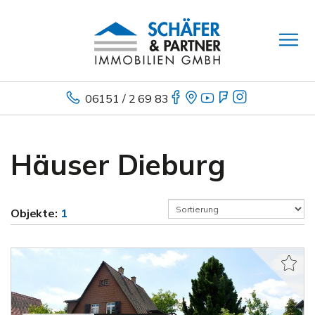
06151 / 2 69 83
Häuser Dieburg
Objekte:
1