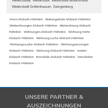
Weiterstaddt
Weiterstadt
Weiterstadt-Braunshardt
Weiterstadt-Gräfenhausen
Zwingenberg
Immo Alsbach-Hähnlein
Mietangebote Alsbach-Hähnlein
Mietwohnungen Alsbach-Hähnlein
Mietwohnung Alsbach-
Hähnlein
Wohnungen Alsbach-Hähnlein
Wohnung miete
Alsbach-Hähnlein
Wohnung suche Alsbach-Hähnlein
Wohnungssuche Alsbach-Hähnlein
Wohnungsanzeigen
Alsbach-Hähnlein
Wohnung Alsbach-Hähnlein
mieten
Alsbach-Hähnlein
Immobilie Alsbach-Hähnlein
Immobilien
Alsbach-Hähnlein
UNSERE PARTNER &
AUSZEICHNUNGEN