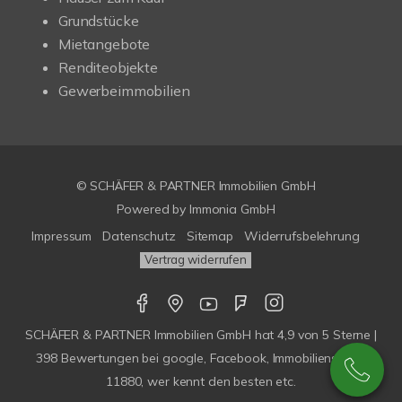
Grundstücke
Mietangebote
Renditeobjekte
Gewerbeimmobilien
© SCHÄFER & PARTNER Immobilien GmbH
Powered by
Immonia GmbH
Impressum
Datenschutz
Sitemap
Widerrufsbelehrung
Vertrag widerrufen
SCHÄFER & PARTNER Immobilien GmbH
hat
4,9
von
5
Sterne |
398
Bewertungen bei google, Facebook, Immobilienscout,
11880, wer kennt den besten etc.