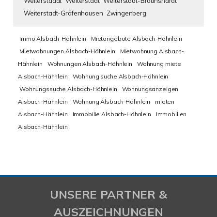
Weiterstaddt
Weiterstadt
Weiterstadt-Braunshardt
Weiterstadt-Gräfenhausen
Zwingenberg
Immo Alsbach-Hähnlein
Mietangebote Alsbach-Hähnlein
Mietwohnungen Alsbach-Hähnlein
Mietwohnung Alsbach-
Hähnlein
Wohnungen Alsbach-Hähnlein
Wohnung miete
Alsbach-Hähnlein
Wohnung suche Alsbach-Hähnlein
Wohnungssuche Alsbach-Hähnlein
Wohnungsanzeigen
Alsbach-Hähnlein
Wohnung Alsbach-Hähnlein
mieten
Alsbach-Hähnlein
Immobilie Alsbach-Hähnlein
Immobilien
Alsbach-Hähnlein
UNSERE PARTNER &
AUSZEICHNUNGEN