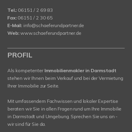
Tel.:
06151 / 2 69 83
Fax:
06151 / 2 30 65
E-Mail:
info@schaeferundpartner.de
Web:
www.schaeferundpartner.de
PROFIL
Als kompetenter
Immobilienmakler in Darmstadt
stehen wir Ihnen beim Verkauf und bei der Vermietung
Ihrer Immobilie zur Seite.
Mit umfassendem Fachwissen und lokaler Expertise
beraten wir Sie in allen Fragen rund um Ihre Immobilie
in Darmstadt und Umgebung. Sprechen Sie uns an -
wir sind für Sie da.