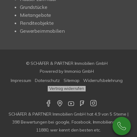
Grundstücke
Mietangebote
Renditeobjekte
Gewerbeimmobilien
© SCHÄFER & PARTNER Immobilien GmbH
Powered by
Immonia GmbH
Impressum
Datenschutz
Sitemap
Widerrufsbelehrung
Vertrag widerrufen
SCHÄFER & PARTNER Immobilien GmbH
hat
4,9
von
5
Sterne |
398
Bewertungen bei google, Facebook, Immobilienscout,
11880, wer kennt den besten etc.