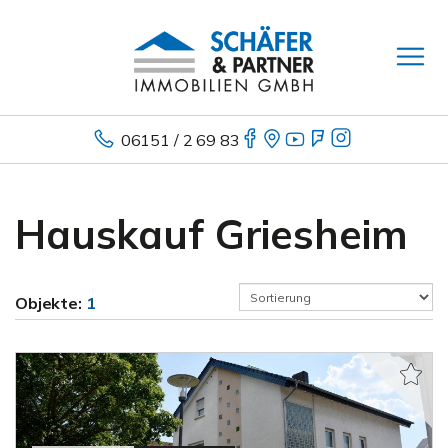
06151 / 2 69 83
Hauskauf Griesheim
Objekte:
1