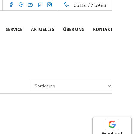
06151 / 2 69 83
SERVICE
AKTUELLES
ÜBER UNS
KONTAKT
Exzellent