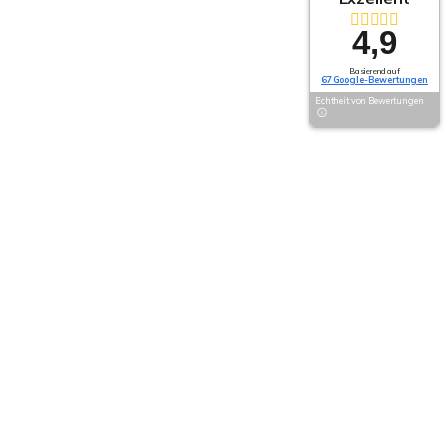
4,9
Basierend auf
67 Google-Bewertungen
Echtheit von Bewertungen