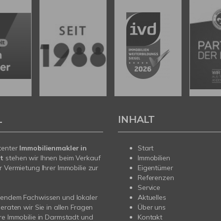
L
INHALT
tenter
Immobilienmakler in
Start
t
stehen wir Ihnen beim Verkauf
Immobilien
r Vermietung Ihrer Immobilie zur
Eigentümer
Referenzen
Service
sendem Fachwissen und lokaler
Aktuelles
beraten wir Sie in allen Fragen
Über uns
re Immobilie in Darmstadt und
Kontakt