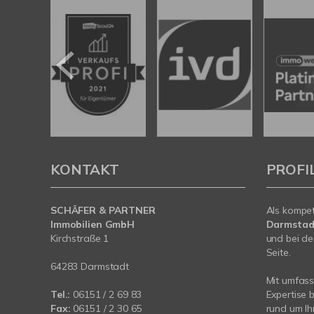
KONTAKT
PROFI
SCHÄFER & PARTNER
Als kompe
Immobilien GmbH
Darmstad
Kirchstraße 1
und bei de
Seite.
64283 Darmstadt
Mit umfas
Tel.:
06151 / 2 69 83
Expertise 
Fax:
06151 / 2 30 65
rund um Ih