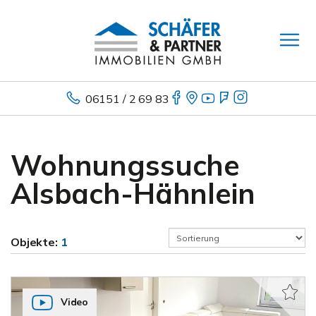
06151 / 2 69 83
Wohnungssuche
Alsbach-Hähnlein
Objekte:
1
Video