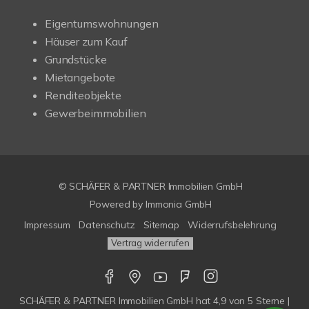
Eigentumswohnungen
Häuser zum Kauf
Grundstücke
Mietangebote
Renditeobjekte
Gewerbeimmobilien
© SCHÄFER & PARTNER Immobilien GmbH
Powered by
Immonia GmbH
Impressum
Datenschutz
Sitemap
Widerrufsbelehrung
Vertrag widerrufen
SCHÄFER & PARTNER Immobilien GmbH
hat
4,9
von
5
Sterne |