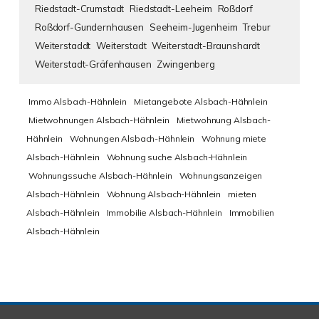
Riedstadt-Crumstadt
Riedstadt-Leeheim
Roßdorf
Roßdorf-Gundernhausen
Seeheim-Jugenheim
Trebur
Weiterstaddt
Weiterstadt
Weiterstadt-Braunshardt
Weiterstadt-Gräfenhausen
Zwingenberg
Immo Alsbach-Hähnlein
Mietangebote Alsbach-Hähnlein
Mietwohnungen Alsbach-Hähnlein
Mietwohnung Alsbach-
Hähnlein
Wohnungen Alsbach-Hähnlein
Wohnung miete
Alsbach-Hähnlein
Wohnung suche Alsbach-Hähnlein
Wohnungssuche Alsbach-Hähnlein
Wohnungsanzeigen
Alsbach-Hähnlein
Wohnung Alsbach-Hähnlein
mieten
Alsbach-Hähnlein
Immobilie Alsbach-Hähnlein
Immobilien
Alsbach-Hähnlein