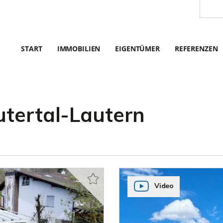
START
IMMOBILIEN
EIGENTÜMER
REFERENZEN
utertal-Lautern
Video