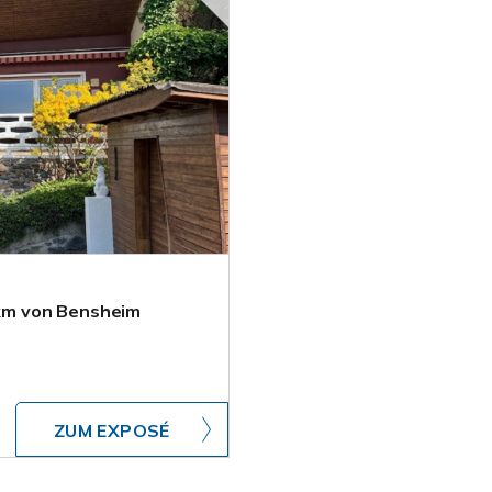
km von Bensheim
ZUM EXPOSÉ