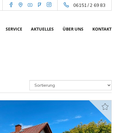
06151 / 2 69 83
SERVICE
AKTUELLES
ÜBER UNS
KONTAKT