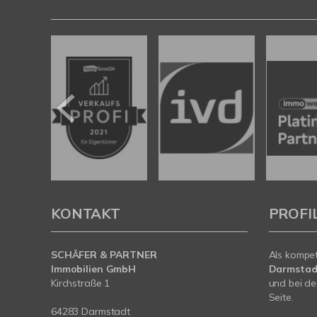
KONTAKT
PROFI
SCHÄFER & PARTNER
Als kompe
Immobilien GmbH
Darmstad
Kirchstraße 1
und bei de
Seite.
64283 Darmstadt