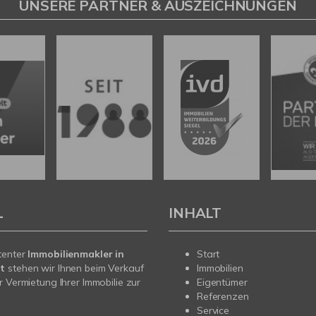
UNSERE PARTNER & AUSZEICHNUNGEN
L
INHALT
tenter
Immobilienmakler in
Start
t
stehen wir Ihnen beim Verkauf
Immobilien
r Vermietung Ihrer Immobilie zur
Eigentümer
Referenzen
Service