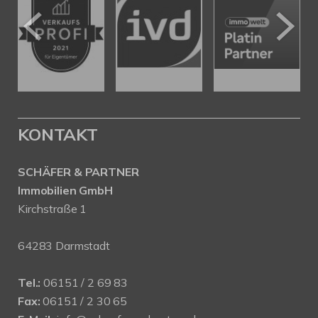
KONTAKT
SCHÄFER & PARTNER
Immobilien GmbH
Kirchstraße 1
64283 Darmstadt
Tel.:
06151 / 2 69 83
Fax:
06151 / 2 30 65