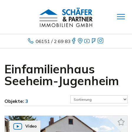
06151 / 2 69 83
Einfamilienhaus
Seeheim-Jugenheim
Objekte:
3
Video