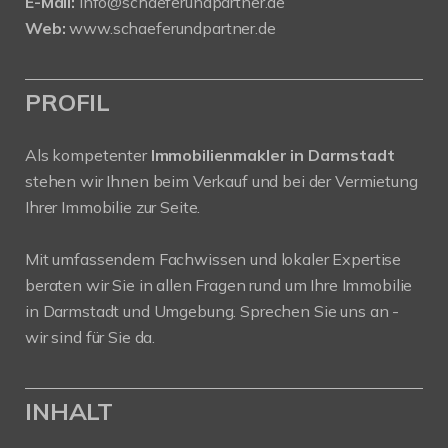
E-Mail:
info@schaeferundpartner.de
Web:
www.schaeferundpartner.de
PROFIL
Als kompetenter
Immobilienmakler in Darmstadt
stehen wir Ihnen beim Verkauf und bei der Vermietung
Ihrer Immobilie zur Seite.
Mit umfassendem Fachwissen und lokaler Expertise
beraten wir Sie in allen Fragen rund um Ihre Immobilie
in Darmstadt und Umgebung. Sprechen Sie uns an -
wir sind für Sie da.
INHALT