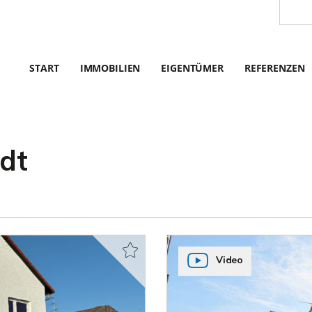
START
IMMOBILIEN
EIGENTÜMER
REFERENZEN
dt
Video