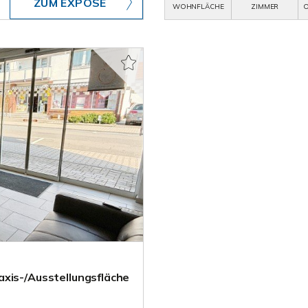
ZUM EXPOSÉ
WOHNFLÄCHE
ZIMMER
O
axis-/Ausstellungsfläche