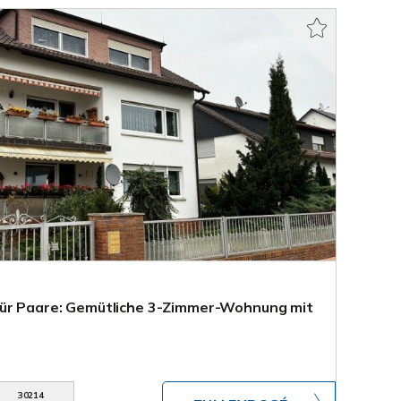
für Paare: Gemütliche 3-Zimmer-Wohnung mit
30214