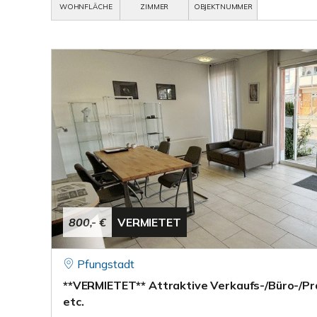
WOHNFLÄCHE
ZIMMER
OBJEKTNUMMER
800,- €
VERMIETET
Pfungstadt
**VERMIETET** Attraktive Verkaufs-/Büro-/Pr
etc.