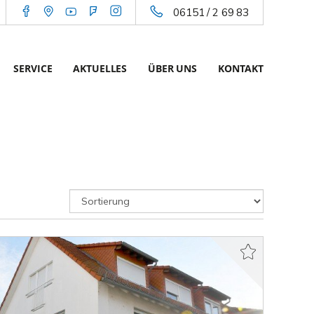
06151 / 2 69 83
SERVICE
AKTUELLES
ÜBER UNS
KONTAKT