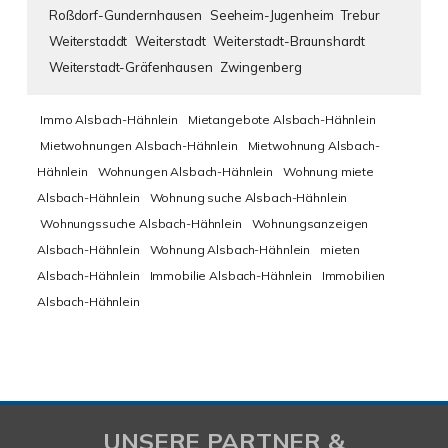
Roßdorf-Gundernhausen
Seeheim-Jugenheim
Trebur
Weiterstaddt
Weiterstadt
Weiterstadt-Braunshardt
Weiterstadt-Gräfenhausen
Zwingenberg
Immo Alsbach-Hähnlein
Mietangebote Alsbach-Hähnlein
Mietwohnungen Alsbach-Hähnlein
Mietwohnung Alsbach-
Hähnlein
Wohnungen Alsbach-Hähnlein
Wohnung miete
Alsbach-Hähnlein
Wohnung suche Alsbach-Hähnlein
Wohnungssuche Alsbach-Hähnlein
Wohnungsanzeigen
Alsbach-Hähnlein
Wohnung Alsbach-Hähnlein
mieten
Alsbach-Hähnlein
Immobilie Alsbach-Hähnlein
Immobilien
Alsbach-Hähnlein
UNSERE PARTNER &