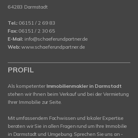
64283 Darmstadt
Tel.:
06151 / 2 69 83
Fax:
06151 / 2 30 65
E-Mail:
info@schaeferundpartner.de
Web:
www.schaeferundpartner.de
PROFIL
Als kompetenter
Immobilienmakler in Darmstadt
stehen wir Ihnen beim Verkauf und bei der Vermietung
Ihrer Immobilie zur Seite.
Mit umfassendem Fachwissen und lokaler Expertise
beraten wir Sie in allen Fragen rund um Ihre Immobilie
in Darmstadt und Umgebung. Sprechen Sie uns an -