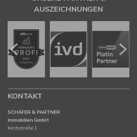
AUSZEICHNUNGEN
KONTAKT
SCHÄFER & PARTNER
Immobilien GmbH
Kirchstraße 1