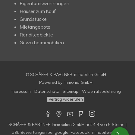
Eigentumswohnungen
Häuser zum Kauf
Grundstücke
Mietangebote
Renditeobjekte
Gewerbeimmobilien
© SCHÄFER & PARTNER Immobilien GmbH
Powered by
Immonia GmbH
Impressum
Datenschutz
Sitemap
Widerrufsbelehrung
Vertrag widerrufen
SCHÄFER & PARTNER Immobilien GmbH
hat
4,9
von
5
Sterne |
398
Bewertungen bei google, Facebook, Immobilienscout,