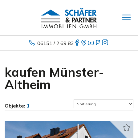
06151 / 2 69 83
kaufen Münster-
Altheim
Objekte:
1