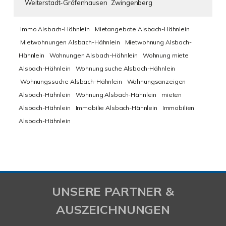
Weiterstadt-Gräfenhausen
Zwingenberg
Immo Alsbach-Hähnlein
Mietangebote Alsbach-Hähnlein
Mietwohnungen Alsbach-Hähnlein
Mietwohnung Alsbach-
Hähnlein
Wohnungen Alsbach-Hähnlein
Wohnung miete
Alsbach-Hähnlein
Wohnung suche Alsbach-Hähnlein
Wohnungssuche Alsbach-Hähnlein
Wohnungsanzeigen
Alsbach-Hähnlein
Wohnung Alsbach-Hähnlein
mieten
Alsbach-Hähnlein
Immobilie Alsbach-Hähnlein
Immobilien
Alsbach-Hähnlein
UNSERE PARTNER &
AUSZEICHNUNGEN