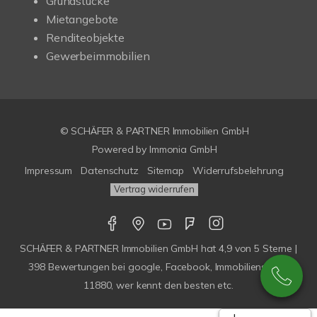
Grundstücke
Mietangebote
Renditeobjekte
Gewerbeimmobilien
© SCHÄFER & PARTNER Immobilien GmbH
Powered by
Immonia GmbH
Impressum
Datenschutz
Sitemap
Widerrufsbelehrung
Vertrag widerrufen
SCHÄFER & PARTNER Immobilien GmbH
hat
4,9
von
5
Sterne |
398
Bewertungen bei google, Facebook, Immobilienscout,
11880, wer kennt den besten etc.