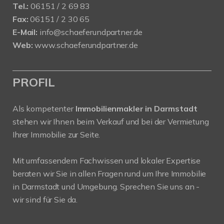
Tel.:
06151 / 2 69 83
Fax:
06151 / 2 30 65
E-Mail:
info@schaeferundpartner.de
Web:
www.schaeferundpartner.de
PROFIL
Als kompetenter
Immobilienmakler in Darmstadt
stehen wir Ihnen beim Verkauf und bei der Vermietung
Ihrer Immobilie zur Seite.
Mit umfassendem Fachwissen und lokaler Expertise
beraten wir Sie in allen Fragen rund um Ihre Immobilie
in Darmstadt und Umgebung. Sprechen Sie uns an -
wir sind für Sie da.