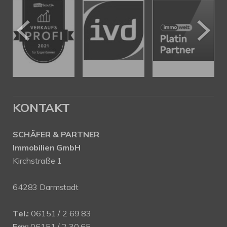
KONTAKT
SCHÄFER & PARTNER
Immobilien GmbH
Kirchstraße 1
64283 Darmstadt
Tel.:
06151 / 2 69 83
Fax:
06151 / 2 30 65