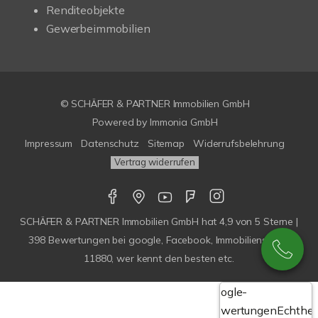
Renditeobjekte
Gewerbeimmobilien
© SCHÄFER & PARTNER Immobilien GmbH
Powered by
Immonia GmbH
Impressum
Datenschutz
Sitemap
Widerrufsbelehrung
Vertrag widerrufen
SCHÄFER & PARTNER Immobilien GmbH
hat
4,9
von
5
Sterne |
398
Bewertungen bei google, Facebook, Immobilienscout,
11880, wer kennt den besten etc.
Google-
Bewertungen
Echthei