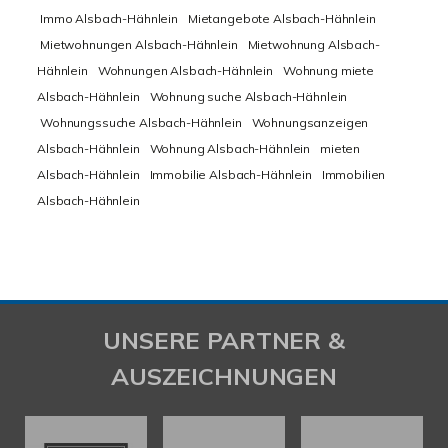
Immo Alsbach-Hähnlein
Mietangebote Alsbach-Hähnlein
Mietwohnungen Alsbach-Hähnlein
Mietwohnung Alsbach-
Hähnlein
Wohnungen Alsbach-Hähnlein
Wohnung miete
Alsbach-Hähnlein
Wohnung suche Alsbach-Hähnlein
Wohnungssuche Alsbach-Hähnlein
Wohnungsanzeigen
Alsbach-Hähnlein
Wohnung Alsbach-Hähnlein
mieten
Alsbach-Hähnlein
Immobilie Alsbach-Hähnlein
Immobilien
Alsbach-Hähnlein
UNSERE PARTNER &
AUSZEICHNUNGEN