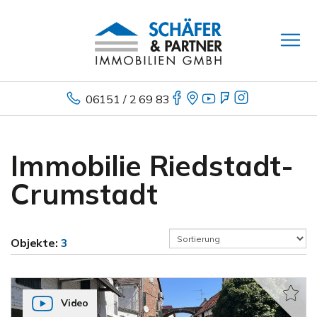
06151 / 2 69 83
Immobilie Riedstadt-
Crumstadt
Objekte:
3
Video