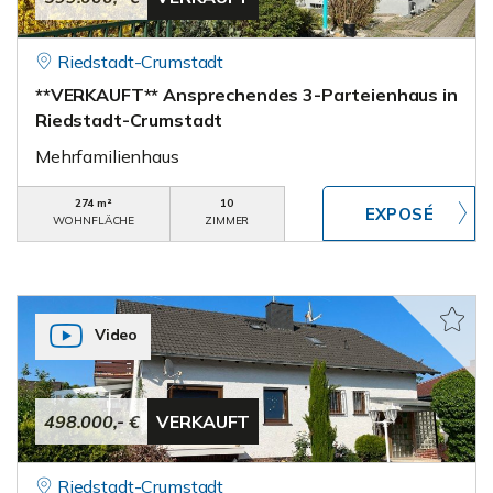
Riedstadt-Crumstadt
**VERKAUFT** Ansprechendes 3-Parteienhaus in
Riedstadt-Crumstadt
Mehrfamilienhaus
274 m²
10
WOHNFLÄCHE
ZIMMER
Video
498.000,- €
VERKAUFT
Riedstadt-Crumstadt