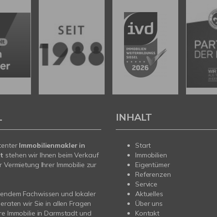
L
INHALT
tenter
Immobilienmakler in
Start
t
stehen wir Ihnen beim Verkauf
Immobilien
r Vermietung Ihrer Immobilie zur
Eigentümer
Referenzen
Service
sendem Fachwissen und lokaler
Aktuelles
beraten wir Sie in allen Fragen
Über uns
re Immobilie in Darmstadt und
Kontakt