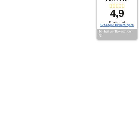
4,9
Basierend auf
67 Google-Bewertungen
Echtheit von Bewertungen