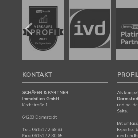
KONTAKT
PROFI
SCHÄFER & PARTNER
Als kompe
Immobilien GmbH
Darmstad
Kirchstraße 1
und bei de
Seite.
64283 Darmstadt
Mit umfas
Tel.:
06151 / 2 69 83
Expertise 
Fax:
06151 / 2 30 65
rund um Ih