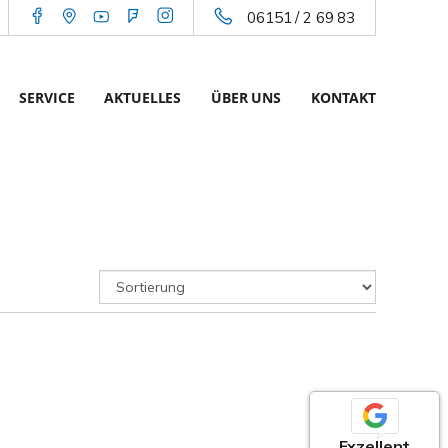
06151 / 2 69 83
SERVICE
AKTUELLES
ÜBER UNS
KONTAKT
Exzellent