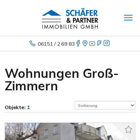
06151 / 2 69 83
Wohnungen Groß-
Zimmern
Objekte:
1