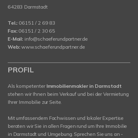
64283 Darmstadt
Tel.:
06151 / 2 69 83
Fax:
06151 / 2 30 65
E-Mail:
info@schaeferundpartner.de
Web:
www.schaeferundpartner.de
PROFIL
Als kompetenter
Immobilienmakler in Darmstadt
stehen wir Ihnen beim Verkauf und bei der Vermietung
Ihrer Immobilie zur Seite.
Mit umfassendem Fachwissen und lokaler Expertise
beraten wir Sie in allen Fragen rund um Ihre Immobilie
in Darmstadt und Umgebung. Sprechen Sie uns an -