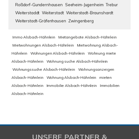
Roßdorf-Gundernhausen
Seeheim-Jugenheim
Trebur
Weiterstaddt
Weiterstadt
Weiterstadt-Braunshardt
Weiterstadt-Gräfenhausen
Zwingenberg
Immo Alsbach-Hähnlein
Mietangebote Alsbach-Hähnlein
Mietwohnungen Alsbach-Hähnlein
Mietwohnung Alsbach-
Hähnlein
Wohnungen Alsbach-Hähnlein
Wohnung miete
Alsbach-Hähnlein
Wohnung suche Alsbach-Hähnlein
Wohnungssuche Alsbach-Hähnlein
Wohnungsanzeigen
Alsbach-Hähnlein
Wohnung Alsbach-Hähnlein
mieten
Alsbach-Hähnlein
Immobilie Alsbach-Hähnlein
Immobilien
Alsbach-Hähnlein
UNSERE PARTNER &