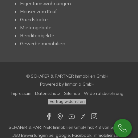
Eigentumswohnungen
Häuser zum Kauf
Grundstücke
Mietangebote
Renditeobjekte
Gewerbeimmobilien
© SCHÄFER & PARTNER Immobilien GmbH
Powered by
Immonia GmbH
Impressum
Datenschutz
Sitemap
Widerrufsbelehrung
Vertrag widerrufen
SCHÄFER & PARTNER Immobilien GmbH
hat
4,9
von
5
Sterne |
398
Bewertungen bei google, Facebook, Immobilienscout,