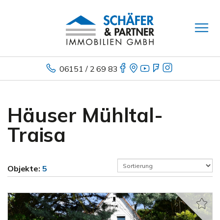
06151 / 2 69 83
Häuser Mühltal-
Traisa
Objekte:
5