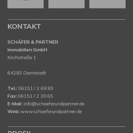
KONTAKT
SCHÄFER & PARTNER
Immobilien GmbH
Kirchstraße 1
64283 Darmstadt
Tel.:
06151 / 2 69 83
Fax:
06151 / 2 30 65
E-Mail:
info@schaeferundpartner.de
Web:
www.schaeferundpartner.de