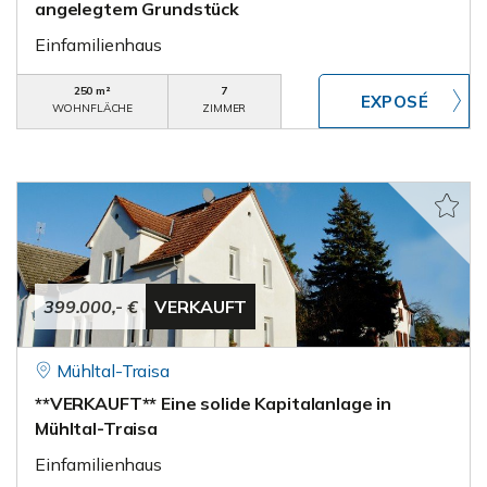
angelegtem Grundstück
Einfamilienhaus
250 m²
7
WOHNFLÄCHE
ZIMMER
399.000,- €
VERKAUFT
Mühltal-Traisa
**VERKAUFT** Eine solide Kapitalanlage in
Mühltal-Traisa
Einfamilienhaus